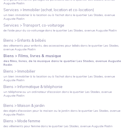
Auguste Rodin
Services >
Immobiler (achat, location et co-location)
un bien immobilier à la location ou à l'achat
dans le quartier
Les Stades
, avenue
Auguste Rodin
Services >
Transport, co-voiturage
de l'aide pour du co-voiturage
dans le quartier
Les Stades
, avenue Auguste Rodin
Biens >
Enfants & bébés
des vêtements pour enfants, des accessoires pour bébés
dans le quartier
Les Stades
,
avenue Auguste Rodin
Biens >
Films, livres & musique
des films, livres, de la musique
dans le quartier
Les Stades
, avenue Auguste
Rodin
Biens >
Immobilier
un bien immobilier à la location ou à l'achat
dans le quartier
Les Stades
, avenue
Auguste Rodin
Biens >
Informatique & téléphonie
un téléphone ou un ordinateur d'occasion
dans le quartier
Les Stades
, avenue
Auguste Rodin
Biens >
Maison & jardin
des objets d'occasion pour la maison ou le jardin
dans le quartier
Les Stades
, avenue
Auguste Rodin
Biens >
Mode femme
des vêtements pour femme
dans le quartier
Les Stades
, avenue Auguste Rodin