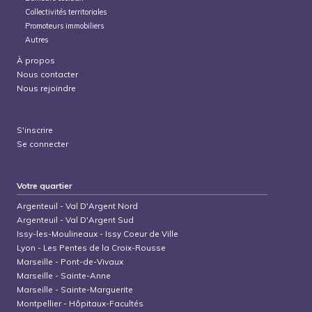
Collectivités territoriales
Promoteurs immobiliers
Autres
À propos
Nous contacter
Nous rejoindre
S'inscrire
Se connecter
Votre quartier
Argenteuil
-
Val D'Argent Nord
Argenteuil
-
Val D'Argent Sud
Issy-les-Moulineaux
-
Issy Coeur de Ville
Lyon
-
Les Pentes de la Croix-Rousse
Marseille
-
Pont-de-Vivaux
Marseille
-
Sainte-Anne
Marseille
-
Sainte-Marguerite
Montpellier
-
Hôpitaux-Facultés