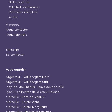
Bailleurs sociaux
Collectivités territoriales
Promoteurs immobiliers
Autres
À propos
Nous contacter
Nous rejoindre
S'inscrire
Se connecter
Votre quartier
Argenteuil
-
Val D'Argent Nord
Argenteuil
-
Val D'Argent Sud
Issy-les-Moulineaux
-
Issy Coeur de Ville
Lyon
-
Les Pentes de la Croix-Rousse
Marseille
-
Pont-de-Vivaux
Marseille
-
Sainte-Anne
Marseille
-
Sainte-Marguerite
Montpellier
-
Hôpitaux-Facultés