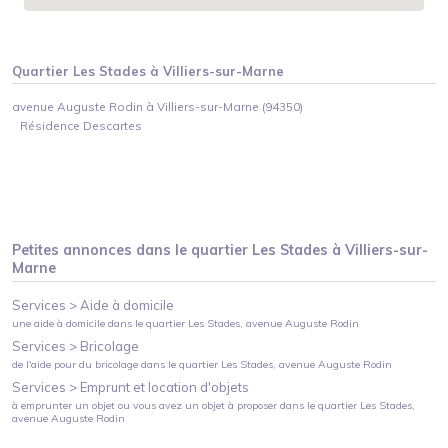
Quartier
Les Stades
à
Villiers-sur-Marne
avenue Auguste Rodin à Villiers-sur-Marne (94350)
Résidence Descartes
Petites annonces dans le quartier
Les Stades
à
Villiers-sur-
Marne
Services >
Aide à domicile
une aide à domicile
dans le quartier
Les Stades
, avenue Auguste Rodin
Services >
Bricolage
de l'aide pour du bricolage
dans le quartier
Les Stades
, avenue Auguste Rodin
Services >
Emprunt et location d'objets
à emprunter un objet ou vous avez un objet à proposer
dans le quartier
Les Stades
,
avenue Auguste Rodin