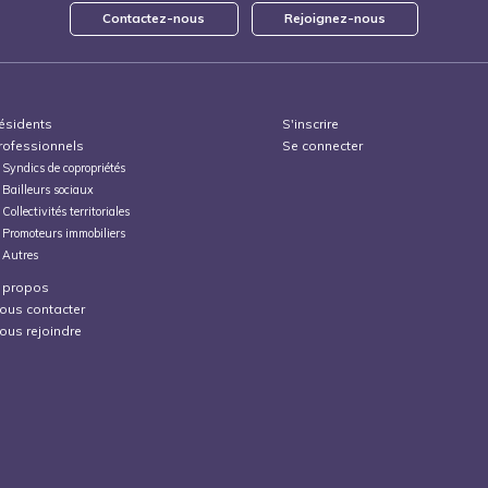
Contactez-nous
Rejoignez-nous
ésidents
S'inscrire
rofessionnels
Se connecter
Syndics de copropriétés
Bailleurs sociaux
Collectivités territoriales
Promoteurs immobiliers
Autres
 propos
ous contacter
ous rejoindre