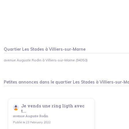
Quartier
Les Stades
à
Villiers-sur-Marne
avenue Auguste Rodin à Villiers-sur-Marne (94350)
Petites annonces dans le quartier
Les Stades
à
Villiers-sur-M
Je vends une ring ligth avec
t...
avenue Auguste Rodin
Publié le
23 February 2022