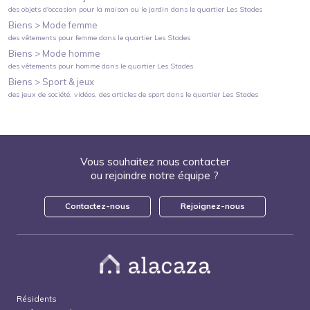
des objets d'occasion pour la maison ou le jardin
dans le quartier
Les Stades
Biens >
Mode femme
des vêtements pour femme
dans le quartier
Les Stades
Biens >
Mode homme
des vêtements pour homme
dans le quartier
Les Stades
Biens >
Sport & jeux
des jeux de société, vidéos, des articles de sport
dans le quartier
Les Stades
Vous souhaitez nous contacter
ou rejoindre notre équipe ?
Contactez-nous
Rejoignez-nous
Résidents