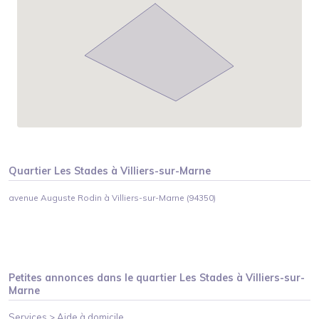
Quartier
Les Stades
à
Villiers-sur-Marne
avenue Auguste Rodin à Villiers-sur-Marne (94350)
Petites annonces dans le quartier
Les Stades
à
Villiers-sur-
Marne
Services >
Aide à domicile