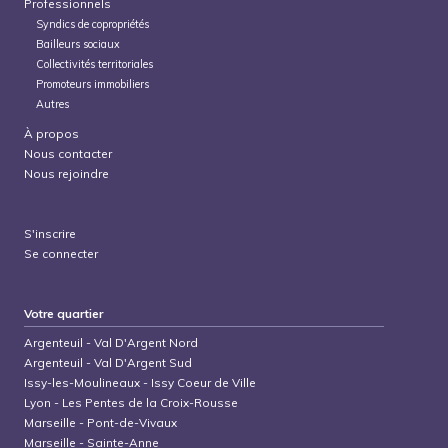
Professionnels
Syndics de copropriétés
Bailleurs sociaux
Collectivités territoriales
Promoteurs immobiliers
Autres
À propos
Nous contacter
Nous rejoindre
S'inscrire
Se connecter
Votre quartier
Argenteuil
-
Val D'Argent Nord
Argenteuil
-
Val D'Argent Sud
Issy-les-Moulineaux
-
Issy Coeur de Ville
Lyon
-
Les Pentes de la Croix-Rousse
Marseille
-
Pont-de-Vivaux
Marseille
-
Sainte-Anne