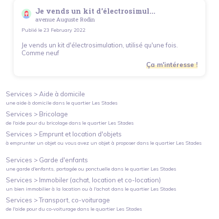
Je vends un kit d'électrosimul...
avenue Auguste Rodin
Publié le
23 February 2022
Je vends un kit d'électrosimulation, utilisé qu'une fois.
Comme neuf
Ça m'intéresse !
Services >
Aide à domicile
une aide à domicile
dans le quartier
Les Stades
Services >
Bricolage
de l'aide pour du bricolage
dans le quartier
Les Stades
Services >
Emprunt et location d'objets
à emprunter un objet ou vous avez un objet à proposer
dans le quartier
Les Stades
Services >
Garde d'enfants
une garde d'enfants, partagée ou ponctuelle
dans le quartier
Les Stades
Services >
Immobiler (achat, location et co-location)
un bien immobilier à la location ou à l'achat
dans le quartier
Les Stades
Services >
Transport, co-voiturage
de l'aide pour du co-voiturage
dans le quartier
Les Stades