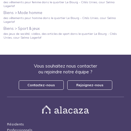
des vêtements pour femme
dans le quartier
Le Bourg - Cités Unies
, cour Selma
Lagerlof
Biens >
Mode homme
des vêtements pour homme
dans le quartier
Le Bourg - Cités Unies
, cour Selma
Lagerlof
Biens >
Sport & jeux
des jeux de société, vidéos, des articles de sport
dans le quartier
Le Bourg - Cités
Unies
, cour Selma Lagerlof
Vous souhaitez nous contacter
ou rejoindre notre équipe ?
Contactez-nous
Rejoignez-nous
Résidents
Professionnels