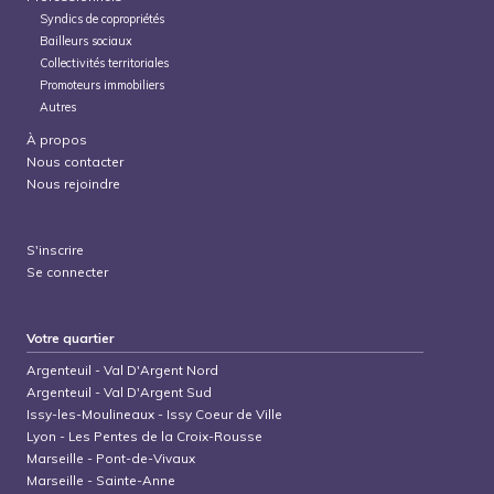
Syndics de copropriétés
Bailleurs sociaux
Collectivités territoriales
Promoteurs immobiliers
Autres
À propos
Nous contacter
Nous rejoindre
S'inscrire
Se connecter
Votre quartier
Argenteuil
-
Val D'Argent Nord
Argenteuil
-
Val D'Argent Sud
Issy-les-Moulineaux
-
Issy Coeur de Ville
Lyon
-
Les Pentes de la Croix-Rousse
Marseille
-
Pont-de-Vivaux
Marseille
-
Sainte-Anne