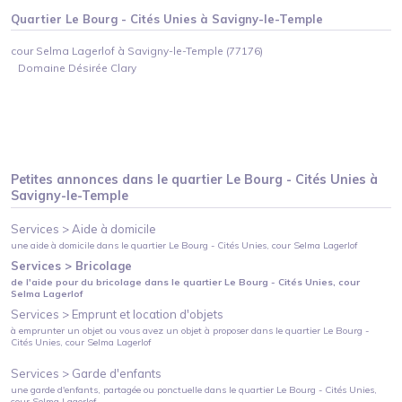
Quartier
Le Bourg - Cités Unies
à
Savigny-le-Temple
cour Selma Lagerlof à Savigny-le-Temple (77176)
Domaine Désirée Clary
Petites annonces dans le quartier
Le Bourg - Cités Unies
à
Savigny-le-Temple
Services >
Aide à domicile
une aide à domicile
dans le quartier
Le Bourg - Cités Unies
, cour Selma Lagerlof
Services >
Bricolage
de l'aide pour du bricolage
dans le quartier
Le Bourg - Cités Unies
, cour
Selma Lagerlof
Services >
Emprunt et location d'objets
à emprunter un objet ou vous avez un objet à proposer
dans le quartier
Le Bourg -
Cités Unies
, cour Selma Lagerlof
Services >
Garde d'enfants
une garde d'enfants, partagée ou ponctuelle
dans le quartier
Le Bourg - Cités Unies
,
cour Selma Lagerlof