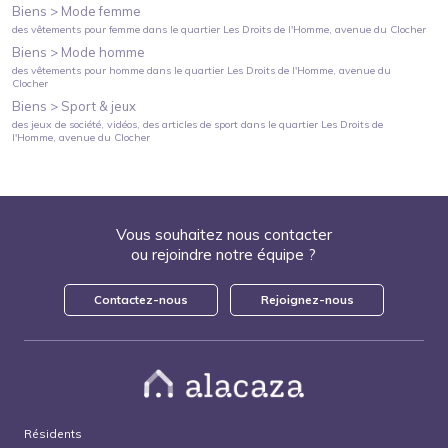
Biens >
Mode femme
des vêtements pour femme
dans le quartier
Les Droits de l'Homme
, avenue du Clocher
Biens >
Mode homme
des vêtements pour homme
dans le quartier
Les Droits de l'Homme
, avenue du
Clocher
Biens >
Sport & jeux
des jeux de société, vidéos, des articles de sport
dans le quartier
Les Droits de
l'Homme
, avenue du Clocher
Vous souhaitez nous contacter
ou rejoindre notre équipe ?
Contactez-nous
Rejoignez-nous
Résidents