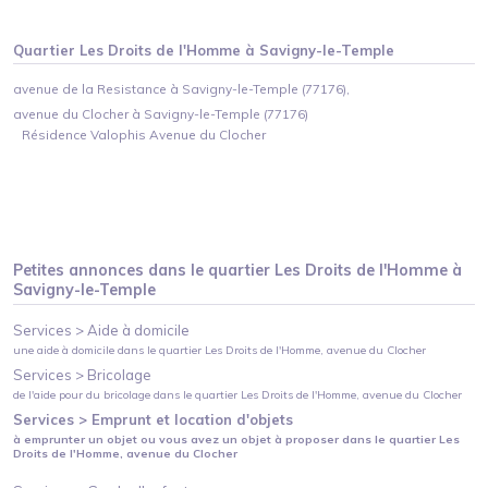
Quartier
Les Droits de l'Homme
à
Savigny-le-Temple
avenue de la Resistance à Savigny-le-Temple (77176),
avenue du Clocher à Savigny-le-Temple (77176)
Résidence Valophis Avenue du Clocher
Petites annonces dans le quartier
Les Droits de l'Homme
à
Savigny-le-Temple
Services >
Aide à domicile
une aide à domicile
dans le quartier
Les Droits de l'Homme
, avenue du Clocher
Services >
Bricolage
de l'aide pour du bricolage
dans le quartier
Les Droits de l'Homme
, avenue du Clocher
Services >
Emprunt et location d'objets
à emprunter un objet ou vous avez un objet à proposer
dans le quartier
Les
Droits de l'Homme
, avenue du Clocher