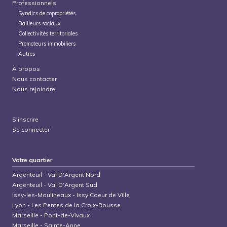
Professionnels
Syndics de copropriétés
Bailleurs sociaux
Collectivités territoriales
Promoteurs immobiliers
Autres
À propos
Nous contacter
Nous rejoindre
S'inscrire
Se connecter
Votre quartier
Argenteuil
-
Val D'Argent Nord
Argenteuil
-
Val D'Argent Sud
Issy-les-Moulineaux
-
Issy Coeur de Ville
Lyon
-
Les Pentes de la Croix-Rousse
Marseille
-
Pont-de-Vivaux
Marseille
-
Sainte-Anne