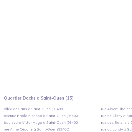
Quartier
Docks
à
Saint-Ouen
(
15
)
allée de Paris à Saint-Ouen (93400)
rue Albert Dhalen
avenue Pablo Picasso à Saint-Ouen (93400)
rue de Clichy à Sa
boulevard Victor Hugo à Saint-Ouen (93400)
rue des Bateliers 
rue Aimé Césaire à Saint-Ouen (93400)
rue du Landy à Sa