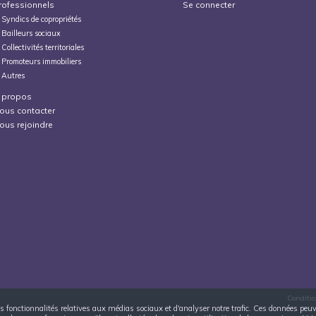
rofessionnels
Se connecter
Syndics de copropriétés
Bailleurs sociaux
Collectivités territoriales
Promoteurs immobiliers
Autres
 propos
ous contacter
ous rejoindre
Conditio
 des fonctionnalités relatives aux médias sociaux et d'analyser notre trafic. Ces données pe