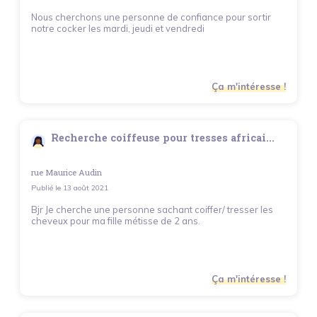
Nous cherchons une personne de confiance pour sortir
notre cocker les mardi, jeudi et vendredi
Ça m'intéresse !
Recherche coiffeuse pour tresses africai...
rue Maurice Audin
Publié le
13 août 2021
Bjr Je cherche une personne sachant coiffer/ tresser les
cheveux pour ma fille métisse de 2 ans.
Ça m'intéresse !