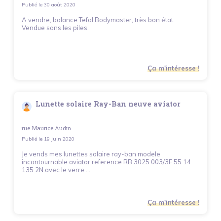
Publié le
30 août 2020
A vendre, balance Tefal Bodymaster, très bon état.
Vendue sans les piles.
Ça m'intéresse !
Lunette solaire Ray-Ban neuve aviator
rue Maurice Audin
Publié le
19 juin 2020
Je vends mes lunettes solaire ray-ban modele
incontournable aviator reference RB 3025 003/3F 55 14
135 2N avec le verre ...
Ça m'intéresse !