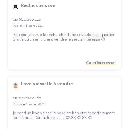
Recherche cave
rue Maurice Audin
Publié le
1 mars 2021
Bonjour, je suis à la recherche d’une cave dans le quartier.
Si quelqu’un en a une à vendre je serais intéressé 😉
Ça m'intéresse !
Lave vaisselle à vendre
rue Maurice Audin
Publié le
8 février 2021
Je vend un lave vaisselle beko en bon état et parfaitement
fonctionnel. Contactez moi au XX.XX.XX.XX.XX