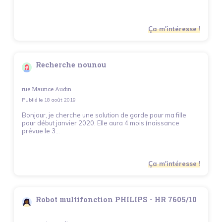
Ça m'intéresse !
Recherche nounou
rue Maurice Audin
Publié le
18 août 2019
Bonjour, je cherche une solution de garde pour ma fille
pour début janvier 2020. Elle aura 4 mois (naissance
prévue le 3...
Ça m'intéresse !
Robot multifonction PHILIPS - HR 7605/10