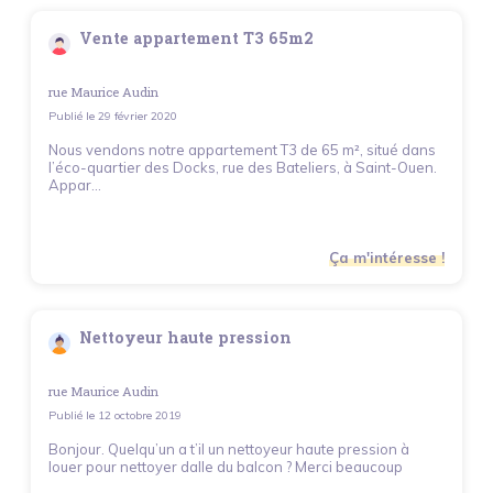
Vente appartement T3 65m2
rue Maurice Audin
Publié le
29 février 2020
Nous vendons notre appartement T3 de 65 m², situé dans
l’éco-quartier des Docks, rue des Bateliers, à Saint-Ouen.
Appar...
Ça m'intéresse !
Nettoyeur haute pression
rue Maurice Audin
Publié le
12 octobre 2019
Bonjour. Quelqu’un a t’il un nettoyeur haute pression à
louer pour nettoyer dalle du balcon ? Merci beaucoup