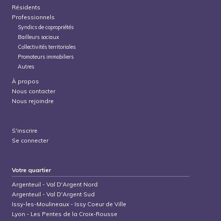
Résidents
Professionnels
Syndics de copropriétés
Bailleurs sociaux
Collectivités territoriales
Promoteurs immobiliers
Autres
À propos
Nous contacter
Nous rejoindre
S'inscrire
Se connecter
Votre quartier
Argenteuil
-
Val D'Argent Nord
Argenteuil
-
Val D'Argent Sud
Issy-les-Moulineaux
-
Issy Coeur de Ville
Lyon
-
Les Pentes de la Croix-Rousse