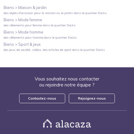
Biens >
Maison & jardin
des objets d'occasion pour la maison ou le jardin
dans le quartier
Docks
Biens >
Mode femme
des vêtements pour femme
dans le quartier
Docks
Biens >
Mode homme
des vêtements pour homme
dans le quartier
Docks
Biens >
Sport & jeux
des jeux de société, vidéos, des articles de sport
dans le quartier
Docks
Vous souhaitez nous contacter
ou rejoindre notre équipe ?
Contactez-nous
Rejoignez-nous