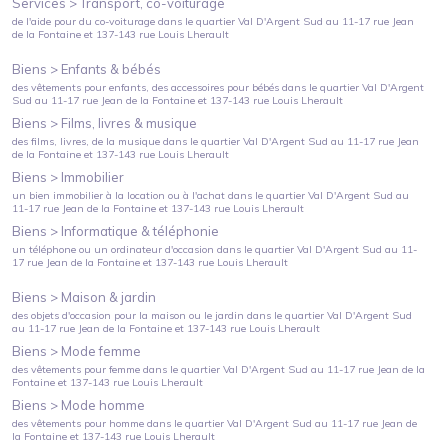
Services >
Transport, co-voiturage
de l'aide pour du co-voiturage
dans le quartier
Val D'Argent Sud
au
11-17 rue Jean
de la Fontaine et 137-143 rue Louis Lherault
Biens >
Enfants & bébés
des vêtements pour enfants, des accessoires pour bébés
dans le quartier
Val D'Argent
Sud
au
11-17 rue Jean de la Fontaine et 137-143 rue Louis Lherault
Biens >
Films, livres & musique
des films, livres, de la musique
dans le quartier
Val D'Argent Sud
au
11-17 rue Jean
de la Fontaine et 137-143 rue Louis Lherault
Biens >
Immobilier
un bien immobilier à la location ou à l'achat
dans le quartier
Val D'Argent Sud
au
11-17 rue Jean de la Fontaine et 137-143 rue Louis Lherault
Biens >
Informatique & téléphonie
un téléphone ou un ordinateur d'occasion
dans le quartier
Val D'Argent Sud
au
11-
17 rue Jean de la Fontaine et 137-143 rue Louis Lherault
Biens >
Maison & jardin
des objets d'occasion pour la maison ou le jardin
dans le quartier
Val D'Argent Sud
au
11-17 rue Jean de la Fontaine et 137-143 rue Louis Lherault
Biens >
Mode femme
des vêtements pour femme
dans le quartier
Val D'Argent Sud
au
11-17 rue Jean de la
Fontaine et 137-143 rue Louis Lherault
Biens >
Mode homme
des vêtements pour homme
dans le quartier
Val D'Argent Sud
au
11-17 rue Jean de
la Fontaine et 137-143 rue Louis Lherault