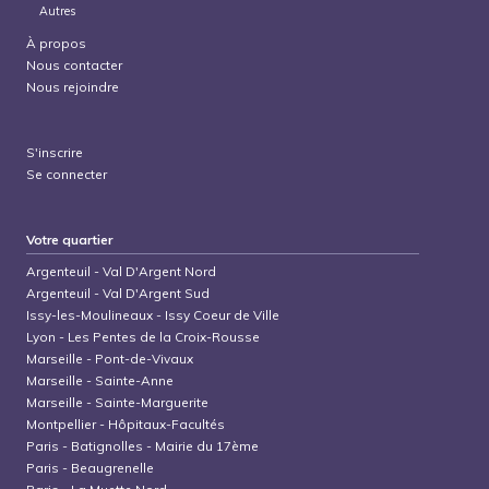
Autres
À propos
Nous contacter
Nous rejoindre
S'inscrire
Se connecter
Votre quartier
Argenteuil
-
Val D'Argent Nord
Argenteuil
-
Val D'Argent Sud
Issy-les-Moulineaux
-
Issy Coeur de Ville
Lyon
-
Les Pentes de la Croix-Rousse
Marseille
-
Pont-de-Vivaux
Marseille
-
Sainte-Anne
Marseille
-
Sainte-Marguerite
Montpellier
-
Hôpitaux-Facultés
Paris
-
Batignolles - Mairie du 17ème
Paris
-
Beaugrenelle