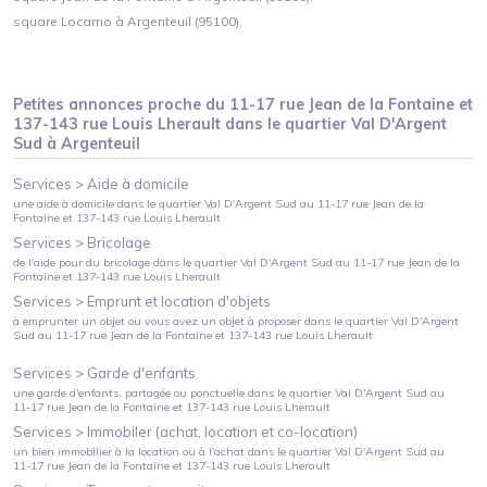
square Locarno à Argenteuil (95100),
Petites annonces proche du
11-17 rue Jean de la Fontaine et
137-143 rue Louis Lherault
dans le quartier
Val D'Argent
Sud
à
Argenteuil
Services >
Aide à domicile
une aide à domicile
dans le quartier
Val D'Argent Sud
au
11-17 rue Jean de la
Fontaine et 137-143 rue Louis Lherault
Services >
Bricolage
de l'aide pour du bricolage
dans le quartier
Val D'Argent Sud
au
11-17 rue Jean de la
Fontaine et 137-143 rue Louis Lherault
Services >
Emprunt et location d'objets
à emprunter un objet ou vous avez un objet à proposer
dans le quartier
Val D'Argent
Sud
au
11-17 rue Jean de la Fontaine et 137-143 rue Louis Lherault
Services >
Garde d'enfants
une garde d'enfants, partagée ou ponctuelle
dans le quartier
Val D'Argent Sud
au
11-17 rue Jean de la Fontaine et 137-143 rue Louis Lherault
Services >
Immobiler (achat, location et co-location)
un bien immobilier à la location ou à l'achat
dans le quartier
Val D'Argent Sud
au
11-17 rue Jean de la Fontaine et 137-143 rue Louis Lherault