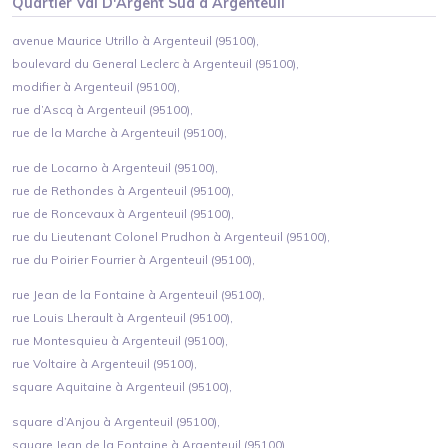
Quartier
Val D'Argent Sud
à
Argenteuil
avenue Maurice Utrillo à Argenteuil (95100),
boulevard du General Leclerc à Argenteuil (95100),
modifier à Argenteuil (95100),
rue d’Ascq à Argenteuil (95100),
rue de la Marche à Argenteuil (95100),
rue de Locarno à Argenteuil (95100),
rue de Rethondes à Argenteuil (95100),
rue de Roncevaux à Argenteuil (95100),
rue du Lieutenant Colonel Prudhon à Argenteuil (95100),
rue du Poirier Fourrier à Argenteuil (95100),
rue Jean de la Fontaine à Argenteuil (95100),
rue Louis Lherault à Argenteuil (95100),
rue Montesquieu à Argenteuil (95100),
rue Voltaire à Argenteuil (95100),
square Aquitaine à Argenteuil (95100),
square d’Anjou à Argenteuil (95100),
square Jean de la Fontaine à Argenteuil (95100),