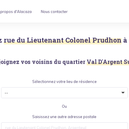
 propos d'Alacaza
Nous contacter
z
rue du Lieutenant Colonel Prudhon
à
joignez vos voisins du quartier
Val D'Argent S
Sélectionnez votre lieu de résidence
Ou
Saisissez une autre adresse postale