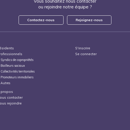
Vous souhaitez nous contacter
ou rejoindre notre équipe ?
Contactez-nous
Rejoignez-nous
ésidents
S'inscrire
rofessionnels
Se connecter
Syndics de copropriétés
Bailleurs sociaux
Collectivités territoriales
Promoteurs immobiliers
Autres
 propos
ous contacter
ous rejoindre