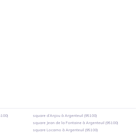
5100)
square d’Anjou à Argenteuil (95100)
square Jean de la Fontaine à Argenteuil (95100)
square Locarno à Argenteuil (95100)