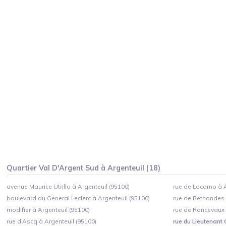
Quartier
Val D'Argent Sud
à
Argenteuil
(
18
)
avenue Maurice Utrillo à Argenteuil (95100)
rue de Locarno à A
boulevard du General Leclerc à Argenteuil (95100)
rue de Rethondes 
modifier à Argenteuil (95100)
rue de Roncevaux 
rue d’Ascq à Argenteuil (95100)
rue du Lieutenant 