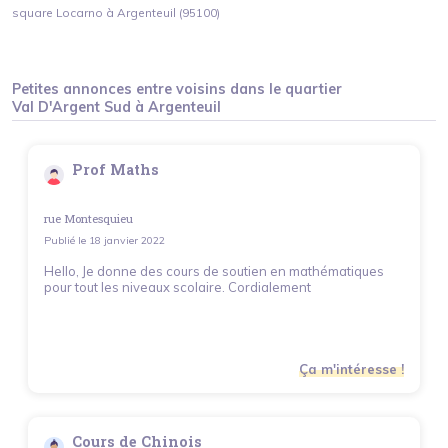
square Locarno à Argenteuil (95100)
Petites annonces entre voisins dans le quartier
Val D'Argent Sud
à
Argenteuil
Prof Maths
rue Montesquieu
Publié le
18 janvier 2022
Hello, Je donne des cours de soutien en mathématiques
pour tout les niveaux scolaire. Cordialement
Ça m'intéresse !
Cours de Chinois