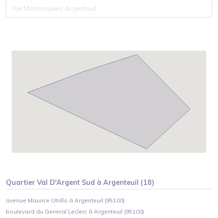
Quartier
Val D'Argent Sud
à
Argenteuil
(
18
)
avenue Maurice Utrillo à Argenteuil (95100)
boulevard du General Leclerc à Argenteuil (95100)