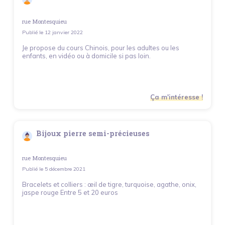
rue Montesquieu
Publié le
12 janvier 2022
Je propose du cours Chinois, pour les adultes ou les
enfants, en vidéo ou à domicile si pas loin.
Ça m'intéresse !
Bijoux pierre semi-précieuses
rue Montesquieu
Publié le
5 décembre 2021
Bracelets et colliers : œil de tigre, turquoise, agathe, onix,
jaspe rouge Entre 5 et 20 euros