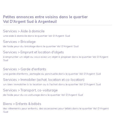
Petites annonces entre voisins dans le quartier
Val D'Argent Sud
à
Argenteuil
Services >
Aide à domicile
une aide à domicile
dans le quartier
Val D'Argent Sud
Services >
Bricolage
de l'aide pour du bricolage
dans le quartier
Val D'Argent Sud
Services >
Emprunt et location d'objets
à emprunter un objet ou vous avez un objet à proposer
dans le quartier
Val D'Argent
Sud
Services >
Garde d'enfants
une garde d'enfants, partagée ou ponctuelle
dans le quartier
Val D'Argent Sud
Services >
Immobiler (achat, location et co-location)
un bien immobilier à la location ou à l'achat
dans le quartier
Val D'Argent Sud
Services >
Transport, co-voiturage
de l'aide pour du co-voiturage
dans le quartier
Val D'Argent Sud
Biens >
Enfants & bébés
des vêtements pour enfants, des accessoires pour bébés
dans le quartier
Val D'Argent
Sud