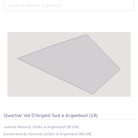
Quartier
Val D'Argent Sud
à
Argenteuil
(
18
)
avenue Maurice Utrillo à Argenteuil (95100)
boulevard du General Leclerc à Argenteuil (95100)