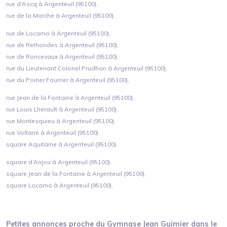
rue d’Ascq à Argenteuil (95100),
rue de la Marche à Argenteuil (95100),
rue de Locarno à Argenteuil (95100),
rue de Rethondes à Argenteuil (95100),
rue de Roncevaux à Argenteuil (95100),
rue du Lieutenant Colonel Prudhon à Argenteuil (95100),
rue du Poirier Fourrier à Argenteuil (95100),
rue Jean de la Fontaine à Argenteuil (95100),
rue Louis Lherault à Argenteuil (95100),
rue Montesquieu à Argenteuil (95100),
rue Voltaire à Argenteuil (95100),
square Aquitaine à Argenteuil (95100),
square d’Anjou à Argenteuil (95100),
square Jean de la Fontaine à Argenteuil (95100),
square Locarno à Argenteuil (95100),
Petites annonces proche du
Gymnase Jean Guimier
dans le