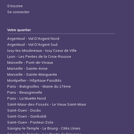
S'inscrire
Se connecter
Votre quartier
Argenteuil
-
Val D'Argent Nord
Argenteuil
-
Val D'Argent Sud
Issy-les-Moulineaux
-
Issy Coeur de Ville
Lyon
-
Les Pentes de la Croix-Rousse
Marseille
-
Pont-de-Vivaux
Marseille
-
Sainte-Anne
Marseille
-
Sainte-Marguerite
Montpellier
-
Hôpitaux-Facultés
Paris
-
Batignolles - Mairie du 17ème
Paris
-
Beaugrenelle
Paris
-
La Muette Nord
Saint-Maur-des-Fossés
-
Le Vieux Saint-Maur
Saint-Ouen
-
Docks
Saint-Ouen
-
Garibaldi
Saint-Ouen
-
Pasteur-Zola
Savigny-le-Temple
-
Le Bourg - Cités Unies