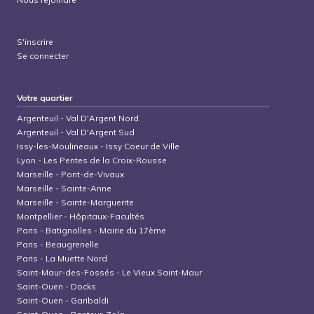
S'inscrire
Se connecter
Votre quartier
Argenteuil
-
Val D'Argent Nord
Argenteuil
-
Val D'Argent Sud
Issy-les-Moulineaux
-
Issy Coeur de Ville
Lyon
-
Les Pentes de la Croix-Rousse
Marseille
-
Pont-de-Vivaux
Marseille
-
Sainte-Anne
Marseille
-
Sainte-Marguerite
Montpellier
-
Hôpitaux-Facultés
Paris
-
Batignolles - Mairie du 17ème
Paris
-
Beaugrenelle
Paris
-
La Muette Nord
Saint-Maur-des-Fossés
-
Le Vieux Saint-Maur
Saint-Ouen
-
Docks
Saint-Ouen
-
Garibaldi