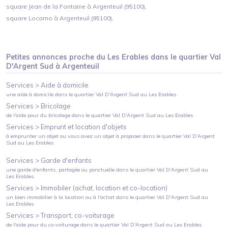
square Jean de la Fontaine à Argenteuil (95100),
square Locarno à Argenteuil (95100),
Petites annonces proche du
Les Erables
dans le quartier
Val
D'Argent Sud
à
Argenteuil
Services >
Aide à domicile
une aide à domicile
dans le quartier
Val D'Argent Sud
au
Les Erables
Services >
Bricolage
de l'aide pour du bricolage
dans le quartier
Val D'Argent Sud
au
Les Erables
Services >
Emprunt et location d'objets
à emprunter un objet ou vous avez un objet à proposer
dans le quartier
Val D'Argent
Sud
au
Les Erables
Services >
Garde d'enfants
une garde d'enfants, partagée ou ponctuelle
dans le quartier
Val D'Argent Sud
au
Les Erables
Services >
Immobiler (achat, location et co-location)
un bien immobilier à la location ou à l'achat
dans le quartier
Val D'Argent Sud
au
Les Erables
Services >
Transport, co-voiturage
de l'aide pour du co-voiturage
dans le quartier
Val D'Argent Sud
au
Les Erables