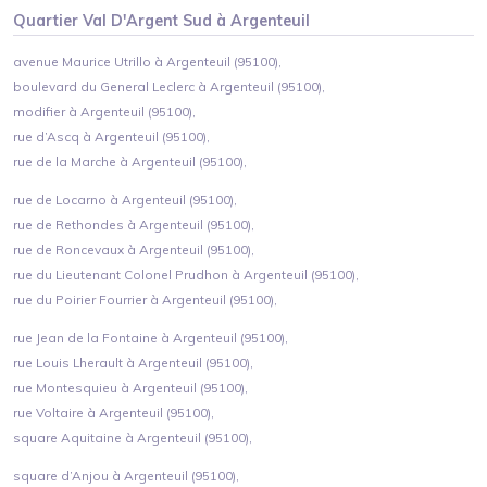
Quartier
Val D'Argent Sud
à
Argenteuil
avenue Maurice Utrillo à Argenteuil (95100),
boulevard du General Leclerc à Argenteuil (95100),
modifier à Argenteuil (95100),
rue d’Ascq à Argenteuil (95100),
rue de la Marche à Argenteuil (95100),
rue de Locarno à Argenteuil (95100),
rue de Rethondes à Argenteuil (95100),
rue de Roncevaux à Argenteuil (95100),
rue du Lieutenant Colonel Prudhon à Argenteuil (95100),
rue du Poirier Fourrier à Argenteuil (95100),
rue Jean de la Fontaine à Argenteuil (95100),
rue Louis Lherault à Argenteuil (95100),
rue Montesquieu à Argenteuil (95100),
rue Voltaire à Argenteuil (95100),
square Aquitaine à Argenteuil (95100),
square d’Anjou à Argenteuil (95100),