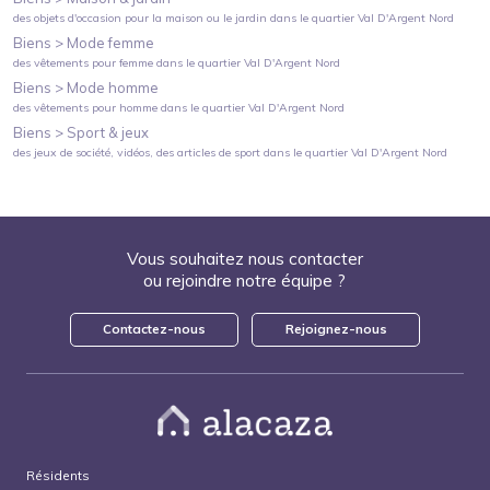
des objets d'occasion pour la maison ou le jardin
dans le quartier
Val D'Argent Nord
Biens >
Mode femme
des vêtements pour femme
dans le quartier
Val D'Argent Nord
Biens >
Mode homme
des vêtements pour homme
dans le quartier
Val D'Argent Nord
Biens >
Sport & jeux
des jeux de société, vidéos, des articles de sport
dans le quartier
Val D'Argent Nord
Vous souhaitez nous contacter
ou rejoindre notre équipe ?
Contactez-nous
Rejoignez-nous
Résidents