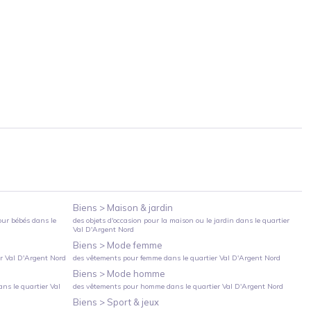
Biens >
Maison & jardin
our bébés
dans le
des objets d'occasion pour la maison ou le jardin
dans le quartier
Val D'Argent Nord
Biens >
Mode femme
er
Val D'Argent Nord
des vêtements pour femme
dans le quartier
Val D'Argent Nord
Biens >
Mode homme
ns le quartier
Val
des vêtements pour homme
dans le quartier
Val D'Argent Nord
Biens >
Sport & jeux