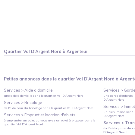
Quartier
Val D'Argent Nord
à
Argenteuil
Petites annonces dans le quartier
Val D'Argent Nord
à
Argent
Services >
Aide à domicile
Services >
Garde
une aide à domicile
dans le quartier
Val D'Argent Nord
une garde d'enfants, 
D'Argent Nord
Services >
Bricolage
Services >
Immobi
de l'aide pour du bricolage
dans le quartier
Val D'Argent Nord
un bien immobilier à l
Services >
Emprunt et location d'objets
D'Argent Nord
à emprunter un objet ou vous avez un objet à proposer
dans le
Services >
Tran
quartier
Val D'Argent Nord
de l'aide pour du c
D'Argent Nord