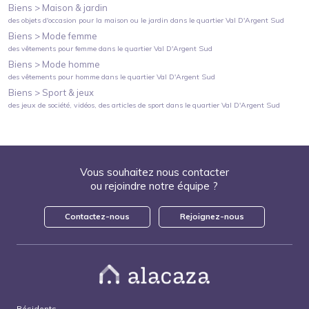
Biens >
Maison & jardin
des objets d'occasion pour la maison ou le jardin
dans le quartier
Val D'Argent Sud
Biens >
Mode femme
des vêtements pour femme
dans le quartier
Val D'Argent Sud
Biens >
Mode homme
des vêtements pour homme
dans le quartier
Val D'Argent Sud
Biens >
Sport & jeux
des jeux de société, vidéos, des articles de sport
dans le quartier
Val D'Argent Sud
Vous souhaitez nous contacter
ou rejoindre notre équipe ?
Contactez-nous
Rejoignez-nous
Résidents