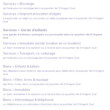
Services >
Bricolage
de l'aide pour du bricolage
dans le quartier
Val D'Argent Sud
Services >
Emprunt et location d'objets
à emprunter un objet ou vous avez un objet à proposer
dans le quartier
Val D'Argent
Sud
Services >
Garde d'enfants
une garde d'enfants, partagée ou ponctuelle
dans le quartier
Val D'Argent
Sud
Services >
Immobiler (achat, location et co-location)
un bien immobilier à la location ou à l'achat
dans le quartier
Val D'Argent Sud
Services >
Transport, co-voiturage
de l'aide pour du co-voiturage
dans le quartier
Val D'Argent Sud
Biens >
Enfants & bébés
des vêtements pour enfants, des accessoires pour bébés
dans le quartier
Val D'Argent
Sud
Biens >
Films, livres & musique
des films, livres, de la musique
dans le quartier
Val D'Argent Sud
Biens >
Immobilier
un bien immobilier à la location ou à l'achat
dans le quartier
Val D'Argent Sud
Biens >
Informatique & téléphonie
un téléphone ou un ordinateur d'occasion
dans le quartier
Val D'Argent Sud