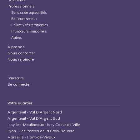
Professionnels
Syndics de copropriétés
Bailleurs sociaux
Collectivités territoriales
Promoteurs immobiliers
Autres
À propos
Nous contacter
Nous rejoindre
S'inscrire
Se connecter
Votre quartier
Argenteuil
-
Val D'Argent Nord
Argenteuil
-
Val D'Argent Sud
Issy-les-Moulineaux
-
Issy Coeur de Ville
Lyon
-
Les Pentes de la Croix-Rousse
Marseille
-
Pont-de-Vivaux