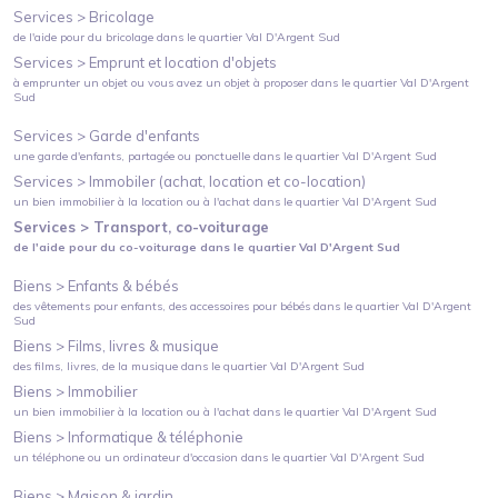
Services >
Bricolage
de l'aide pour du bricolage
dans le quartier
Val D'Argent Sud
Services >
Emprunt et location d'objets
à emprunter un objet ou vous avez un objet à proposer
dans le quartier
Val D'Argent
Sud
Services >
Garde d'enfants
une garde d'enfants, partagée ou ponctuelle
dans le quartier
Val D'Argent Sud
Services >
Immobiler (achat, location et co-location)
un bien immobilier à la location ou à l'achat
dans le quartier
Val D'Argent Sud
Services >
Transport, co-voiturage
de l'aide pour du co-voiturage
dans le quartier
Val D'Argent Sud
Biens >
Enfants & bébés
des vêtements pour enfants, des accessoires pour bébés
dans le quartier
Val D'Argent
Sud
Biens >
Films, livres & musique
des films, livres, de la musique
dans le quartier
Val D'Argent Sud
Biens >
Immobilier
un bien immobilier à la location ou à l'achat
dans le quartier
Val D'Argent Sud
Biens >
Informatique & téléphonie
un téléphone ou un ordinateur d'occasion
dans le quartier
Val D'Argent Sud
Biens >
Maison & jardin