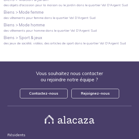
des objets d'occasion pour la maison ou le jardin
dans le quartier
Val D'Argent Sud
Biens >
Mode femme
des vêtements pour femme
dans le quartier
Val D'Argent Sud
Biens >
Mode homme
des vêtements pour homme
dans le quartier
Val D'Argent Sud
Biens >
Sport & jeux
des jeux de société, vidéos, des articles de sport
dans le quartier
Val D'Argent Sud
Vous souhaitez nous contacter
ou rejoindre notre équipe ?
Contactez-nous
Rejoignez-nous
Résidents