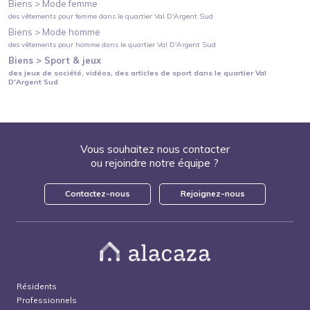
Biens >
Mode femme
des vêtements pour femme
dans le quartier
Val D'Argent Sud
Biens >
Mode homme
des vêtements pour homme
dans le quartier
Val D'Argent Sud
Biens >
Sport & jeux
des jeux de société, vidéos, des articles de sport
dans le quartier
Val
D'Argent Sud
Vous souhaitez nous contacter
ou rejoindre notre équipe ?
Contactez-nous
Rejoignez-nous
Résidents
Professionnels