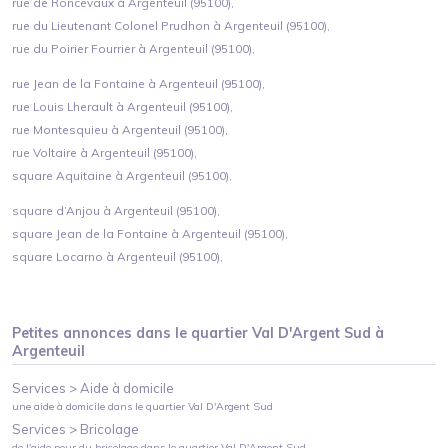
rue de Roncevaux à Argenteuil (95100),
rue du Lieutenant Colonel Prudhon à Argenteuil (95100),
rue du Poirier Fourrier à Argenteuil (95100),
rue Jean de la Fontaine à Argenteuil (95100),
rue Louis Lherault à Argenteuil (95100),
rue Montesquieu à Argenteuil (95100),
rue Voltaire à Argenteuil (95100),
square Aquitaine à Argenteuil (95100),
square d’Anjou à Argenteuil (95100),
square Jean de la Fontaine à Argenteuil (95100),
square Locarno à Argenteuil (95100),
Petites annonces dans le quartier
Val D'Argent Sud
à
Argenteuil
Services >
Aide à domicile
une aide à domicile
dans le quartier
Val D'Argent Sud
Services >
Bricolage
de l'aide pour du bricolage
dans le quartier
Val D'Argent Sud