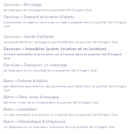
Services >
Bricolage
de l'aide pour du bricolage
dans le quartier
Val D'Argent Sud
Services >
Emprunt et location d'objets
à emprunter un objet ou vous avez un objet à proposer
dans le quartier
Val D'Argent
Sud
Services >
Garde d'enfants
une garde d'enfants, partagée ou ponctuelle
dans le quartier
Val D'Argent Sud
Services >
Immobiler (achat, location et co-location)
un bien immobilier à la location ou à l'achat
dans le quartier
Val D'Argent
Sud
Services >
Transport, co-voiturage
de l'aide pour du co-voiturage
dans le quartier
Val D'Argent Sud
Biens >
Enfants & bébés
des vêtements pour enfants, des accessoires pour bébés
dans le quartier
Val D'Argent
Sud
Biens >
Films, livres & musique
des films, livres, de la musique
dans le quartier
Val D'Argent Sud
Biens >
Immobilier
un bien immobilier à la location ou à l'achat
dans le quartier
Val D'Argent Sud
Biens >
Informatique & téléphonie
un téléphone ou un ordinateur d'occasion
dans le quartier
Val D'Argent Sud