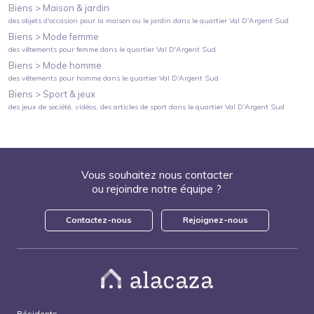
Biens >
Maison & jardin
des objets d'occasion pour la maison ou le jardin
dans le quartier
Val D'Argent Sud
Biens >
Mode femme
des vêtements pour femme
dans le quartier
Val D'Argent Sud
Biens >
Mode homme
des vêtements pour homme
dans le quartier
Val D'Argent Sud
Biens >
Sport & jeux
des jeux de société, vidéos, des articles de sport
dans le quartier
Val D'Argent Sud
Vous souhaitez nous contacter
ou rejoindre notre équipe ?
Contactez-nous
Rejoignez-nous
Résidents