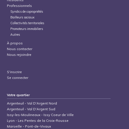
Professionnels
Syndics de copropriétés
Bailleurs sociaux
Collectivités territoriales
Promoteurs immobiliers
Autres
À propos
Nous contacter
Nous rejoindre
S'inscrire
Se connecter
Votre quartier
Argenteuil
-
Val D'Argent Nord
Argenteuil
-
Val D'Argent Sud
Issy-les-Moulineaux
-
Issy Coeur de Ville
Lyon
-
Les Pentes de la Croix-Rousse
Marseille
-
Pont-de-Vivaux