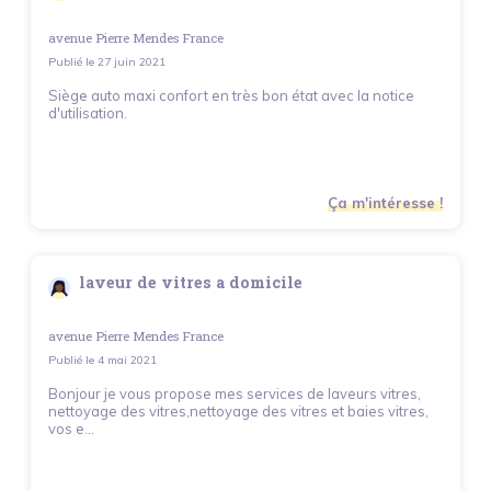
avenue Pierre Mendes France
Publié le
27 juin 2021
Siège auto maxi confort en très bon état avec la notice
d'utilisation.
Ça m'intéresse !
laveur de vitres a domicile
avenue Pierre Mendes France
Publié le
4 mai 2021
Bonjour je vous propose mes services de laveurs vitres,
nettoyage des vitres,nettoyage des vitres et baies vitres,
vos e...