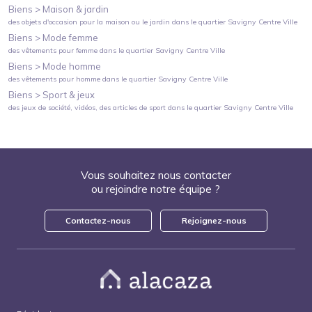
Biens >
Maison & jardin
des objets d'occasion pour la maison ou le jardin
dans le quartier
Savigny Centre Ville
Biens >
Mode femme
des vêtements pour femme
dans le quartier
Savigny Centre Ville
Biens >
Mode homme
des vêtements pour homme
dans le quartier
Savigny Centre Ville
Biens >
Sport & jeux
des jeux de société, vidéos, des articles de sport
dans le quartier
Savigny Centre Ville
Vous souhaitez nous contacter
ou rejoindre notre équipe ?
Contactez-nous
Rejoignez-nous