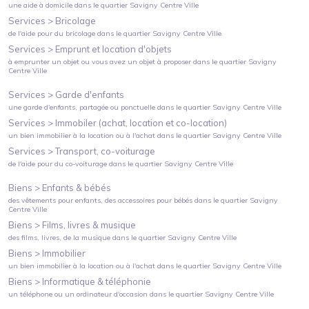
une aide à domicile
dans le quartier
Savigny Centre Ville
Services >
Bricolage
de l'aide pour du bricolage
dans le quartier
Savigny Centre Ville
Services >
Emprunt et location d'objets
à emprunter un objet ou vous avez un objet à proposer
dans le quartier
Savigny
Centre Ville
Services >
Garde d'enfants
une garde d'enfants, partagée ou ponctuelle
dans le quartier
Savigny Centre Ville
Services >
Immobiler (achat, location et co-location)
un bien immobilier à la location ou à l'achat
dans le quartier
Savigny Centre Ville
Services >
Transport, co-voiturage
de l'aide pour du co-voiturage
dans le quartier
Savigny Centre Ville
Biens >
Enfants & bébés
des vêtements pour enfants, des accessoires pour bébés
dans le quartier
Savigny
Centre Ville
Biens >
Films, livres & musique
des films, livres, de la musique
dans le quartier
Savigny Centre Ville
Biens >
Immobilier
un bien immobilier à la location ou à l'achat
dans le quartier
Savigny Centre Ville
Biens >
Informatique & téléphonie
un téléphone ou un ordinateur d'occasion
dans le quartier
Savigny Centre Ville