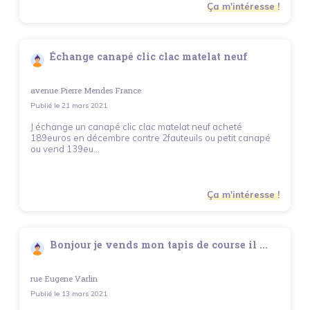
Ça m'intéresse !
Échange canapé clic clac matelat neuf
avenue Pierre Mendes France
Publié le
21 mars 2021
J échange un canapé clic clac matelat neuf acheté
189euros en décembre contre 2fauteuils ou petit canapé
ou vend 139eu...
Ça m'intéresse !
Bonjour je vends mon tapis de course il ...
rue Eugene Varlin
Publié le
13 mars 2021