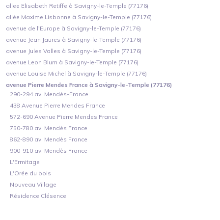
allee Elisabeth Retiffe à Savigny-le-Temple (77176)
allée Maxime Lisbonne à Savigny-le-Temple (77176)
avenue de l'Europe à Savigny-le-Temple (77176)
avenue Jean Jaures à Savigny-le-Temple (77176)
avenue Jules Valles à Savigny-le-Temple (77176)
avenue Leon Blum à Savigny-le-Temple (77176)
avenue Louise Michel à Savigny-le-Temple (77176)
avenue Pierre Mendes France à Savigny-le-Temple (77176)
290-294 av. Mendès-France
438 Avenue Pierre Mendes France
572-690 Avenue Pierre Mendes France
750-780 av. Mendès France
862-890 av. Mendès France
900-910 av. Mendès France
L'Ermitage
L'Orée du bois
Nouveau Village
Résidence Clésence