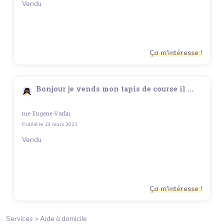
Vendu
Ça m'intéresse !
Bonjour je vends mon tapis de course il ...
rue Eugene Varlin
Publié le
13 mars 2021
Vendu
Ça m'intéresse !
Services >
Aide à domicile