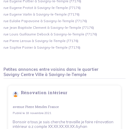
rue Eugene Pottier à Savigny-le-Temple (77176)
rue Eugene Protot à Savigny-le-Temple (77176)
rue Eugene Varlin à Savigny-le-Temple (77176)
rue Eulalie Papavoine à Savigny-le-Temple (77176)
rue Jean Baptiste Clement à Savigny-le-Temple (77176)
rue Louis Guillaume Debock à Savigny-le-Temple (77176)
rue Pierre Leroux à Savigny-le-Temple (77176)
rue Sophie Poirier à Savigny-le-Temple (77176)
Petites annonces entre voisins dans le quartier
Savigny Centre Ville
à
Savigny-le-Temple
Rénovation intérieur
avenue Pierre Mendes France
Publié le
18 novembre 2021
Bonsoir a tous je suis cherche travaille je faire rénovation
intérieur a.z comple XX.XX.XX.XX.XX Ayhan