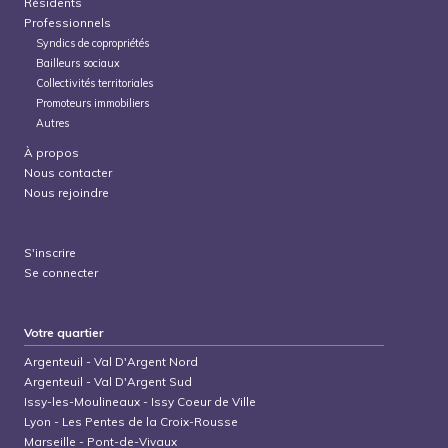
Résidents
Professionnels
Syndics de copropriétés
Bailleurs sociaux
Collectivités territoriales
Promoteurs immobiliers
Autres
À propos
Nous contacter
Nous rejoindre
S'inscrire
Se connecter
Votre quartier
Argenteuil
-
Val D'Argent Nord
Argenteuil
-
Val D'Argent Sud
Issy-les-Moulineaux
-
Issy Coeur de Ville
Lyon
-
Les Pentes de la Croix-Rousse
Marseille
-
Pont-de-Vivaux