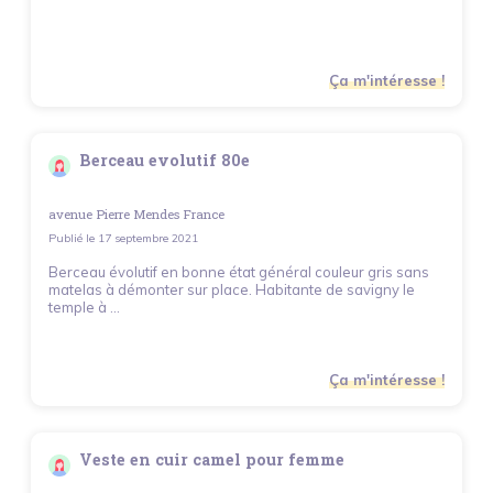
Ça m'intéresse !
Berceau evolutif 80e
avenue Pierre Mendes France
Publié le
17 septembre 2021
Berceau évolutif en bonne état général couleur gris sans
matelas à démonter sur place. Habitante de savigny le
temple à ...
Ça m'intéresse !
Veste en cuir camel pour femme