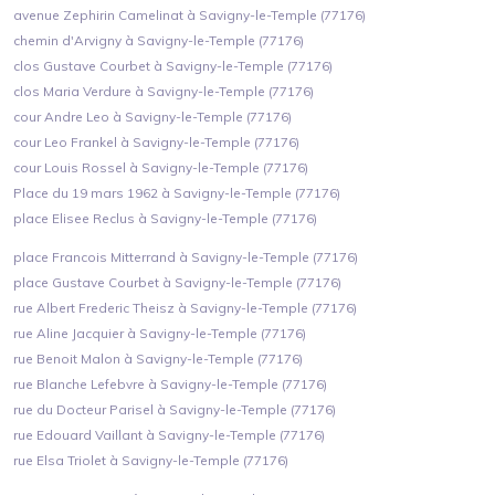
avenue Zephirin Camelinat à Savigny-le-Temple (77176)
chemin d'Arvigny à Savigny-le-Temple (77176)
clos Gustave Courbet à Savigny-le-Temple (77176)
clos Maria Verdure à Savigny-le-Temple (77176)
cour Andre Leo à Savigny-le-Temple (77176)
cour Leo Frankel à Savigny-le-Temple (77176)
cour Louis Rossel à Savigny-le-Temple (77176)
Place du 19 mars 1962 à Savigny-le-Temple (77176)
place Elisee Reclus à Savigny-le-Temple (77176)
place Francois Mitterrand à Savigny-le-Temple (77176)
place Gustave Courbet à Savigny-le-Temple (77176)
rue Albert Frederic Theisz à Savigny-le-Temple (77176)
rue Aline Jacquier à Savigny-le-Temple (77176)
rue Benoit Malon à Savigny-le-Temple (77176)
rue Blanche Lefebvre à Savigny-le-Temple (77176)
rue du Docteur Parisel à Savigny-le-Temple (77176)
rue Edouard Vaillant à Savigny-le-Temple (77176)
rue Elsa Triolet à Savigny-le-Temple (77176)