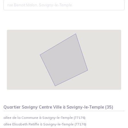
Quartier
Savigny Centre Ville
à
Savigny-le-Temple
(
35
)
allee de la Commune à Savigny-le-Temple (77176)
allee Elisabeth Retiffe à Savigny-le-Temple (77176)