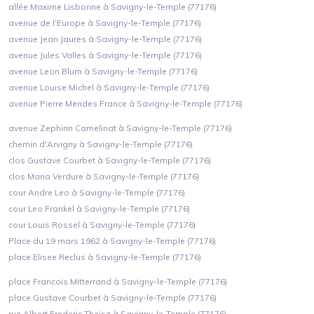
allée Maxime Lisbonne à Savigny-le-Temple (77176)
avenue de l'Europe à Savigny-le-Temple (77176)
avenue Jean Jaures à Savigny-le-Temple (77176)
avenue Jules Valles à Savigny-le-Temple (77176)
avenue Leon Blum à Savigny-le-Temple (77176)
avenue Louise Michel à Savigny-le-Temple (77176)
avenue Pierre Mendes France à Savigny-le-Temple (77176)
avenue Zephirin Camelinat à Savigny-le-Temple (77176)
chemin d'Arvigny à Savigny-le-Temple (77176)
clos Gustave Courbet à Savigny-le-Temple (77176)
clos Maria Verdure à Savigny-le-Temple (77176)
cour Andre Leo à Savigny-le-Temple (77176)
cour Leo Frankel à Savigny-le-Temple (77176)
cour Louis Rossel à Savigny-le-Temple (77176)
Place du 19 mars 1962 à Savigny-le-Temple (77176)
place Elisee Reclus à Savigny-le-Temple (77176)
place Francois Mitterrand à Savigny-le-Temple (77176)
place Gustave Courbet à Savigny-le-Temple (77176)
rue Albert Frederic Theisz à Savigny-le-Temple (77176)