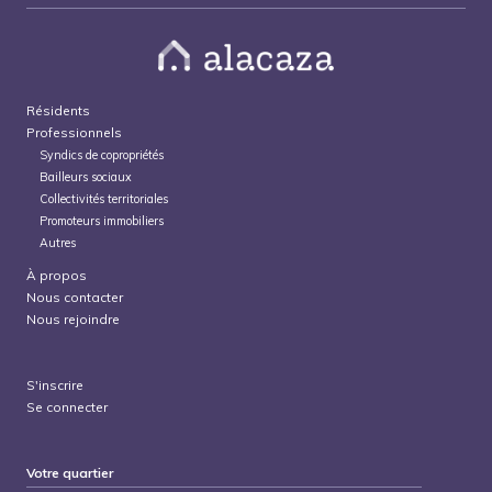
Résidents
Professionnels
Syndics de copropriétés
Bailleurs sociaux
Collectivités territoriales
Promoteurs immobiliers
Autres
À propos
Nous contacter
Nous rejoindre
S'inscrire
Se connecter
Votre quartier