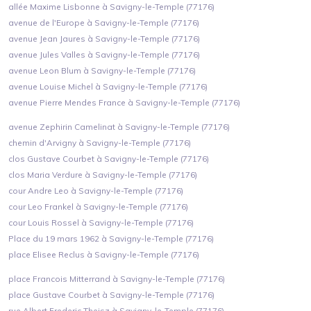
allée Maxime Lisbonne à Savigny-le-Temple (77176)
avenue de l'Europe à Savigny-le-Temple (77176)
avenue Jean Jaures à Savigny-le-Temple (77176)
avenue Jules Valles à Savigny-le-Temple (77176)
avenue Leon Blum à Savigny-le-Temple (77176)
avenue Louise Michel à Savigny-le-Temple (77176)
avenue Pierre Mendes France à Savigny-le-Temple (77176)
avenue Zephirin Camelinat à Savigny-le-Temple (77176)
chemin d'Arvigny à Savigny-le-Temple (77176)
clos Gustave Courbet à Savigny-le-Temple (77176)
clos Maria Verdure à Savigny-le-Temple (77176)
cour Andre Leo à Savigny-le-Temple (77176)
cour Leo Frankel à Savigny-le-Temple (77176)
cour Louis Rossel à Savigny-le-Temple (77176)
Place du 19 mars 1962 à Savigny-le-Temple (77176)
place Elisee Reclus à Savigny-le-Temple (77176)
place Francois Mitterrand à Savigny-le-Temple (77176)
place Gustave Courbet à Savigny-le-Temple (77176)
rue Albert Frederic Theisz à Savigny-le-Temple (77176)