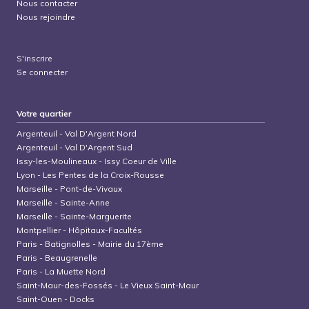
Nous contacter
Nous rejoindre
S'inscrire
Se connecter
Votre quartier
Argenteuil
-
Val D'Argent Nord
Argenteuil
-
Val D'Argent Sud
Issy-les-Moulineaux
-
Issy Coeur de Ville
Lyon
-
Les Pentes de la Croix-Rousse
Marseille
-
Pont-de-Vivaux
Marseille
-
Sainte-Anne
Marseille
-
Sainte-Marguerite
Montpellier
-
Hôpitaux-Facultés
Paris
-
Batignolles - Mairie du 17ème
Paris
-
Beaugrenelle
Paris
-
La Muette Nord
Saint-Maur-des-Fossés
-
Le Vieux Saint-Maur
Saint-Ouen
-
Docks