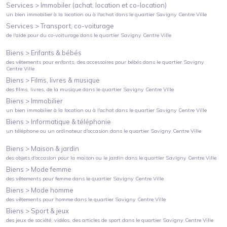
Services >
Immobiler (achat, location et co-location)
un bien immobilier à la location ou à l'achat
dans le quartier
Savigny Centre Ville
Services >
Transport, co-voiturage
de l'aide pour du co-voiturage
dans le quartier
Savigny Centre Ville
Biens >
Enfants & bébés
des vêtements pour enfants, des accessoires pour bébés
dans le quartier
Savigny
Centre Ville
Biens >
Films, livres & musique
des films, livres, de la musique
dans le quartier
Savigny Centre Ville
Biens >
Immobilier
un bien immobilier à la location ou à l'achat
dans le quartier
Savigny Centre Ville
Biens >
Informatique & téléphonie
un téléphone ou un ordinateur d'occasion
dans le quartier
Savigny Centre Ville
Biens >
Maison & jardin
des objets d'occasion pour la maison ou le jardin
dans le quartier
Savigny Centre Ville
Biens >
Mode femme
des vêtements pour femme
dans le quartier
Savigny Centre Ville
Biens >
Mode homme
des vêtements pour homme
dans le quartier
Savigny Centre Ville
Biens >
Sport & jeux
des jeux de société, vidéos, des articles de sport
dans le quartier
Savigny Centre Ville