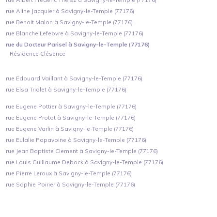
rue Aline Jacquier à Savigny-le-Temple (77176)
rue Benoit Malon à Savigny-le-Temple (77176)
rue Blanche Lefebvre à Savigny-le-Temple (77176)
rue du Docteur Parisel à Savigny-le-Temple (77176)
Résidence Clésence
rue Edouard Vaillant à Savigny-le-Temple (77176)
rue Elsa Triolet à Savigny-le-Temple (77176)
rue Eugene Pottier à Savigny-le-Temple (77176)
rue Eugene Protot à Savigny-le-Temple (77176)
rue Eugene Varlin à Savigny-le-Temple (77176)
rue Eulalie Papavoine à Savigny-le-Temple (77176)
rue Jean Baptiste Clement à Savigny-le-Temple (77176)
rue Louis Guillaume Debock à Savigny-le-Temple (77176)
rue Pierre Leroux à Savigny-le-Temple (77176)
rue Sophie Poirier à Savigny-le-Temple (77176)