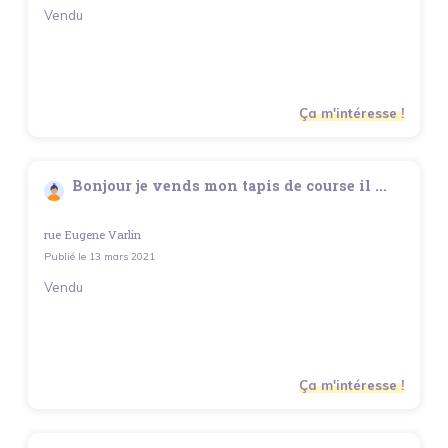
Vendu
Ça m'intéresse !
Bonjour je vends mon tapis de course il ...
rue Eugene Varlin
Publié le
13 mars 2021
Vendu
Ça m'intéresse !