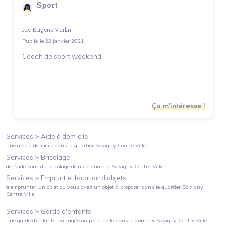
Sport
rue Eugene Varlin
Publié le
22 janvier 2021
Coach de sport weekend
Ça m'intéresse !
Services >
Aide à domicile
une aide à domicile
dans le quartier
Savigny Centre Ville
Services >
Bricolage
de l'aide pour du bricolage
dans le quartier
Savigny Centre Ville
Services >
Emprunt et location d'objets
à emprunter un objet ou vous avez un objet à proposer
dans le quartier
Savigny
Centre Ville
Services >
Garde d'enfants
une garde d'enfants, partagée ou ponctuelle
dans le quartier
Savigny Centre Ville