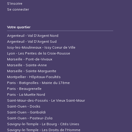
S'inscrire
Se connecter
Votre quartier
Argenteuil
-
Val D'Argent Nord
Argenteuil
-
Val D'Argent Sud
Issy-les-Moulineaux
-
Issy Coeur de Ville
Lyon
-
Les Pentes de la Croix-Rousse
Marseille
-
Pont-de-Vivaux
Marseille
-
Sainte-Anne
Marseille
-
Sainte-Marguerite
Montpellier
-
Hôpitaux-Facultés
Paris
-
Batignolles - Mairie du 17ème
Paris
-
Beaugrenelle
Paris
-
La Muette Nord
Saint-Maur-des-Fossés
-
Le Vieux Saint-Maur
Saint-Ouen
-
Docks
Saint-Ouen
-
Garibaldi
Saint-Ouen
-
Pasteur-Zola
Savigny-le-Temple
-
Le Bourg - Cités Unies
Savigny-le-Temple
-
Les Droits de l'Homme