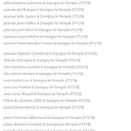
allée Maxime Lisbonne à Savigny-le-Temple (77176)
avenue de l'Europe à Savigny-le-Temple (77176)
avenue Jean Jaures à Savigny-le-Temple (77176)
avenue Jules Valles à Savigny-le-Temple (77176)
avenue Leon Blum à Savigny-le-Temple (77176)
avenue Louise Michel à Savigny-le-Temple (77176)
avenue Pierre Mendes France à Savigny-le-Temple (77176)
avenue Zephirin Camelinat à Savigny-le-Temple (77176)
chemin d'Arvigny à Savigny-le-Temple (77176)
clos Gustave Courbet à Savigny-le-Temple (77176)
clos Maria Verdure à Savigny-le-Temple (77176)
cour Andre Leo à Savigny-le-Temple (77176)
cour Leo Frankel à Savigny-le-Temple (77176)
cour Louis Rossel à Savigny-le-Temple (77176)
Place du 19 mars 1962 à Savigny-le-Temple (77176)
place Elisee Reclus à Savigny-le-Temple (77176)
place Francois Mitterrand à Savigny-le-Temple (77176)
place Gustave Courbet à Savigny-le-Temple (77176)
rue Albert Frederic Theisz à Savigny-le-Temple (77176)