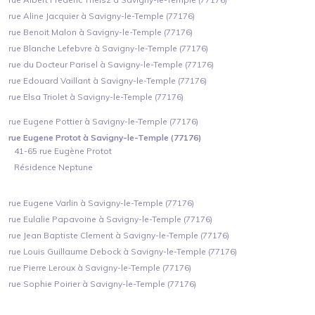
rue Aline Jacquier à Savigny-le-Temple (77176)
rue Benoit Malon à Savigny-le-Temple (77176)
rue Blanche Lefebvre à Savigny-le-Temple (77176)
rue du Docteur Parisel à Savigny-le-Temple (77176)
rue Edouard Vaillant à Savigny-le-Temple (77176)
rue Elsa Triolet à Savigny-le-Temple (77176)
rue Eugene Pottier à Savigny-le-Temple (77176)
rue Eugene Protot à Savigny-le-Temple (77176)
41-65 rue Eugène Protot
Résidence Neptune
rue Eugene Varlin à Savigny-le-Temple (77176)
rue Eulalie Papavoine à Savigny-le-Temple (77176)
rue Jean Baptiste Clement à Savigny-le-Temple (77176)
rue Louis Guillaume Debock à Savigny-le-Temple (77176)
rue Pierre Leroux à Savigny-le-Temple (77176)
rue Sophie Poirier à Savigny-le-Temple (77176)