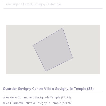
Quartier
Savigny Centre Ville
à
Savigny-le-Temple
(
35
)
allee de la Commune à Savigny-le-Temple (77176)
allee Elisabeth Retiffe à Savigny-le-Temple (77176)