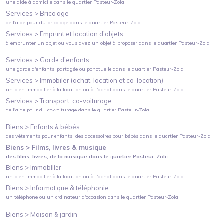
une aide à domicile
dans le quartier
Pasteur-Zola
Services >
Bricolage
de l'aide pour du bricolage
dans le quartier
Pasteur-Zola
Services >
Emprunt et location d'objets
à emprunter un objet ou vous avez un objet à proposer
dans le quartier
Pasteur-Zola
Services >
Garde d'enfants
une garde d'enfants, partagée ou ponctuelle
dans le quartier
Pasteur-Zola
Services >
Immobiler (achat, location et co-location)
un bien immobilier à la location ou à l'achat
dans le quartier
Pasteur-Zola
Services >
Transport, co-voiturage
de l'aide pour du co-voiturage
dans le quartier
Pasteur-Zola
Biens >
Enfants & bébés
des vêtements pour enfants, des accessoires pour bébés
dans le quartier
Pasteur-Zola
Biens >
Films, livres & musique
des films, livres, de la musique
dans le quartier
Pasteur-Zola
Biens >
Immobilier
un bien immobilier à la location ou à l'achat
dans le quartier
Pasteur-Zola
Biens >
Informatique & téléphonie
un téléphone ou un ordinateur d'occasion
dans le quartier
Pasteur-Zola
Biens >
Maison & jardin