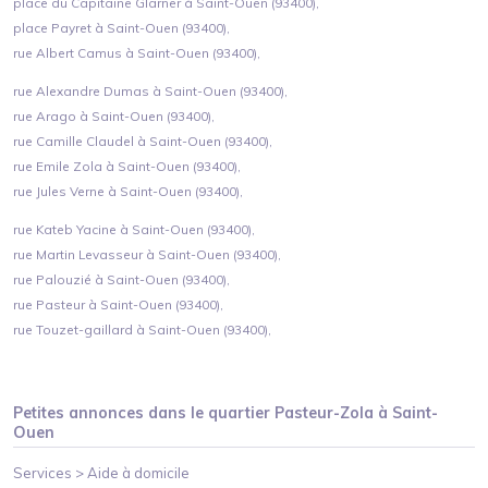
place du Capitaine Glarner à Saint-Ouen (93400),
place Payret à Saint-Ouen (93400),
rue Albert Camus à Saint-Ouen (93400),
rue Alexandre Dumas à Saint-Ouen (93400),
rue Arago à Saint-Ouen (93400),
rue Camille Claudel à Saint-Ouen (93400),
rue Emile Zola à Saint-Ouen (93400),
rue Jules Verne à Saint-Ouen (93400),
rue Kateb Yacine à Saint-Ouen (93400),
rue Martin Levasseur à Saint-Ouen (93400),
rue Palouzié à Saint-Ouen (93400),
rue Pasteur à Saint-Ouen (93400),
rue Touzet-gaillard à Saint-Ouen (93400),
Petites annonces dans le quartier
Pasteur-Zola
à
Saint-
Ouen
Services >
Aide à domicile