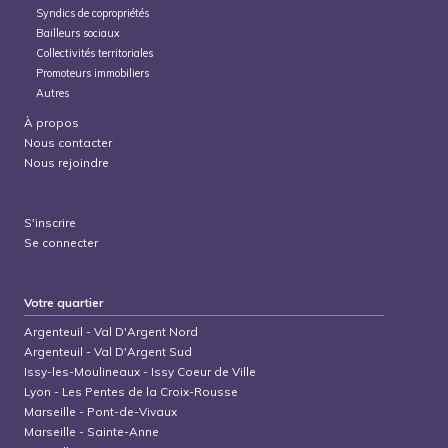
Syndics de copropriétés
Bailleurs sociaux
Collectivités territoriales
Promoteurs immobiliers
Autres
À propos
Nous contacter
Nous rejoindre
S'inscrire
Se connecter
Votre quartier
Argenteuil
-
Val D'Argent Nord
Argenteuil
-
Val D'Argent Sud
Issy-les-Moulineaux
-
Issy Coeur de Ville
Lyon
-
Les Pentes de la Croix-Rousse
Marseille
-
Pont-de-Vivaux
Marseille
-
Sainte-Anne