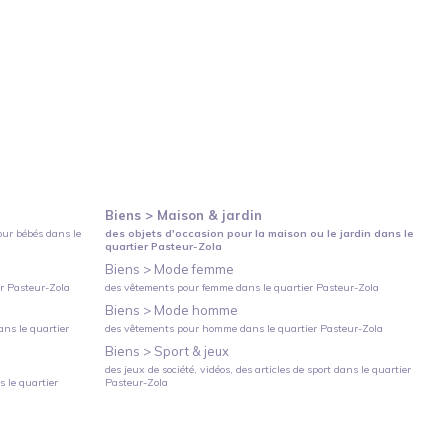
Biens >
Maison & jardin
our bébés
dans le
des objets d'occasion pour la maison ou le jardin
dans le
quartier
Pasteur-Zola
Biens >
Mode femme
er
Pasteur-Zola
des vêtements pour femme
dans le quartier
Pasteur-Zola
Biens >
Mode homme
ns le quartier
des vêtements pour homme
dans le quartier
Pasteur-Zola
Biens >
Sport & jeux
des jeux de société, vidéos, des articles de sport
dans le quartier
 le quartier
Pasteur-Zola