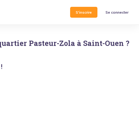
S'inscrire
Se connecter
quartier
Pasteur-Zola
à
Saint-Ouen
?
!