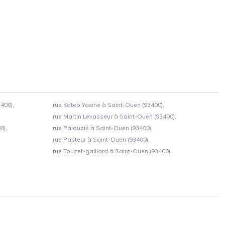
400),
rue Kateb Yacine à Saint-Ouen (93400),
rue Martin Levasseur à Saint-Ouen (93400),
0),
rue Palouzié à Saint-Ouen (93400),
rue Pasteur à Saint-Ouen (93400),
rue Touzet-gaillard à Saint-Ouen (93400),