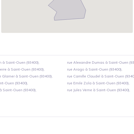
 à Saint-Ouen (93400),
rue Alexandre Dumas à Saint-Ouen (93
rre à Saint-Ouen (93400),
rue Arago à Saint-Ouen (93400),
e Glarner à Saint-Ouen (93400),
rue Camille Claudel à Saint-Ouen (9340
int-Ouen (93400),
rue Emile Zola à Saint-Ouen (93400),
à Saint-Ouen (93400),
rue Jules Verne à Saint-Ouen (93400),