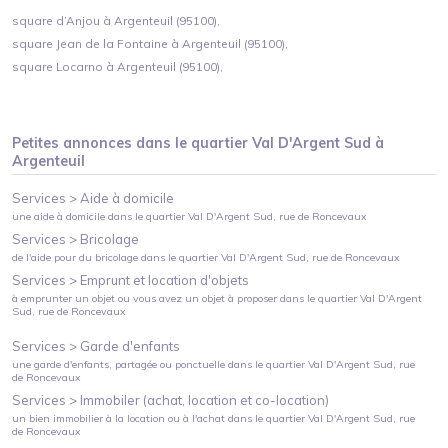
square d’Anjou à Argenteuil (95100),
square Jean de la Fontaine à Argenteuil (95100),
square Locarno à Argenteuil (95100),
Petites annonces dans le quartier
Val D'Argent Sud
à
Argenteuil
Services >
Aide à domicile
une aide à domicile
dans le quartier
Val D'Argent Sud
, rue de Roncevaux
Services >
Bricolage
de l'aide pour du bricolage
dans le quartier
Val D'Argent Sud
, rue de Roncevaux
Services >
Emprunt et location d'objets
à emprunter un objet ou vous avez un objet à proposer
dans le quartier
Val D'Argent
Sud
, rue de Roncevaux
Services >
Garde d'enfants
une garde d'enfants, partagée ou ponctuelle
dans le quartier
Val D'Argent Sud
, rue
de Roncevaux
Services >
Immobiler (achat, location et co-location)
un bien immobilier à la location ou à l'achat
dans le quartier
Val D'Argent Sud
, rue
de Roncevaux