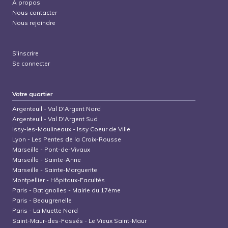
À propos
Nous contacter
Nous rejoindre
S'inscrire
Se connecter
Votre quartier
Argenteuil
-
Val D'Argent Nord
Argenteuil
-
Val D'Argent Sud
Issy-les-Moulineaux
-
Issy Coeur de Ville
Lyon
-
Les Pentes de la Croix-Rousse
Marseille
-
Pont-de-Vivaux
Marseille
-
Sainte-Anne
Marseille
-
Sainte-Marguerite
Montpellier
-
Hôpitaux-Facultés
Paris
-
Batignolles - Mairie du 17ème
Paris
-
Beaugrenelle
Paris
-
La Muette Nord
Saint-Maur-des-Fossés
-
Le Vieux Saint-Maur