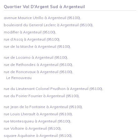
Quartier
Val D'Argent Sud
à
Argenteuil
avenue Maurice Utrillo à Argenteuil (95100),
boulevard du General Leclerc à Argenteuil (95100),
modifier à Argenteuil (95100),
rue d’Ascq à Argenteuil (95100),
rue de la Marche à Argenteuil (95100),
rue de Locarno à Argenteuil (95100),
rue de Rethondes à Argenteuil (95100),
rue de Roncevaux à Argenteuil (95100),
Le Renouveau
rue du Lieutenant Colonel Prudhon à Argenteuil (95100),
rue du Poirier Fourrier à Argenteuil (95100),
rue Jean de la Fontaine à Argenteuil (95100),
rue Louis Lherault à Argenteuil (95100),
rue Montesquieu à Argenteuil (95100),
rue Voltaire à Argenteuil (95100),
square Aquitaine à Argenteuil (95100),