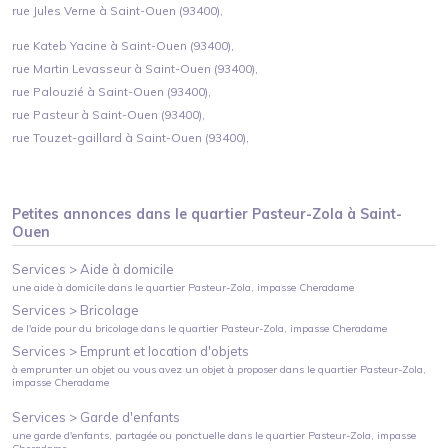
rue Jules Verne à Saint-Ouen (93400),
rue Kateb Yacine à Saint-Ouen (93400),
rue Martin Levasseur à Saint-Ouen (93400),
rue Palouzié à Saint-Ouen (93400),
rue Pasteur à Saint-Ouen (93400),
rue Touzet-gaillard à Saint-Ouen (93400),
Petites annonces dans le quartier
Pasteur-Zola
à
Saint-
Ouen
Services >
Aide à domicile
une aide à domicile
dans le quartier
Pasteur-Zola
, impasse Cheradame
Services >
Bricolage
de l'aide pour du bricolage
dans le quartier
Pasteur-Zola
, impasse Cheradame
Services >
Emprunt et location d'objets
à emprunter un objet ou vous avez un objet à proposer
dans le quartier
Pasteur-Zola
,
impasse Cheradame
Services >
Garde d'enfants
une garde d'enfants, partagée ou ponctuelle
dans le quartier
Pasteur-Zola
, impasse