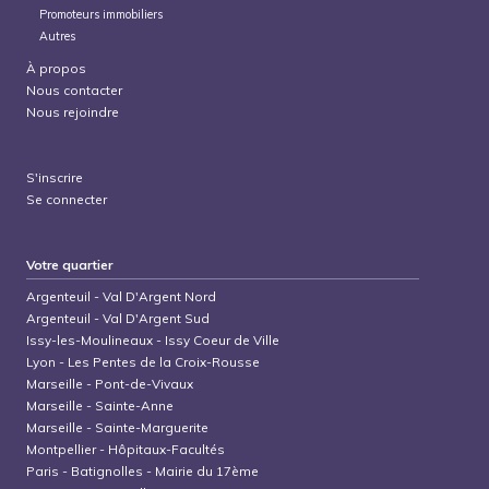
Promoteurs immobiliers
Autres
À propos
Nous contacter
Nous rejoindre
S'inscrire
Se connecter
Votre quartier
Argenteuil
-
Val D'Argent Nord
Argenteuil
-
Val D'Argent Sud
Issy-les-Moulineaux
-
Issy Coeur de Ville
Lyon
-
Les Pentes de la Croix-Rousse
Marseille
-
Pont-de-Vivaux
Marseille
-
Sainte-Anne
Marseille
-
Sainte-Marguerite
Montpellier
-
Hôpitaux-Facultés
Paris
-
Batignolles - Mairie du 17ème