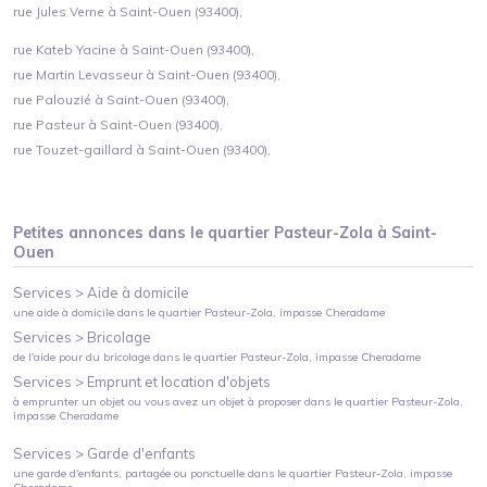
rue Jules Verne à Saint-Ouen (93400),
rue Kateb Yacine à Saint-Ouen (93400),
rue Martin Levasseur à Saint-Ouen (93400),
rue Palouzié à Saint-Ouen (93400),
rue Pasteur à Saint-Ouen (93400),
rue Touzet-gaillard à Saint-Ouen (93400),
Petites annonces dans le quartier
Pasteur-Zola
à
Saint-
Ouen
Services >
Aide à domicile
une aide à domicile
dans le quartier
Pasteur-Zola
, impasse Cheradame
Services >
Bricolage
de l'aide pour du bricolage
dans le quartier
Pasteur-Zola
, impasse Cheradame
Services >
Emprunt et location d'objets
à emprunter un objet ou vous avez un objet à proposer
dans le quartier
Pasteur-Zola
,
impasse Cheradame
Services >
Garde d'enfants
une garde d'enfants, partagée ou ponctuelle
dans le quartier
Pasteur-Zola
, impasse