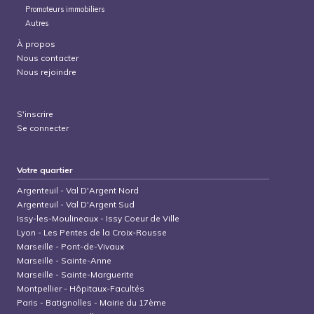
Promoteurs immobiliers
Autres
À propos
Nous contacter
Nous rejoindre
S'inscrire
Se connecter
Votre quartier
Argenteuil
-
Val D'Argent Nord
Argenteuil
-
Val D'Argent Sud
Issy-les-Moulineaux
-
Issy Coeur de Ville
Lyon
-
Les Pentes de la Croix-Rousse
Marseille
-
Pont-de-Vivaux
Marseille
-
Sainte-Anne
Marseille
-
Sainte-Marguerite
Montpellier
-
Hôpitaux-Facultés
Paris
-
Batignolles - Mairie du 17ème