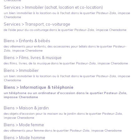
Cheradame
Services >
Immobiler (achat, location et co-location)
un bien immobilier à la location ou à l'achat
dans le quartier
Pasteur-Zola
, impasse
Cheradame
Services >
Transport, co-voiturage
de l'aide pour du co-voiturage
dans le quartier
Pasteur-Zola
, impasse Cheradame
Biens >
Enfants & bébés
des vêtements pour enfants, des accessoires pour bébés
dans le quartier
Pasteur-
Zola
, impasse Cheradame
Biens >
Films, livres & musique
des films, livres, de la musique
dans le quartier
Pasteur-Zola
, impasse Cheradame
Biens >
Immobilier
un bien immobilier à la location ou à l'achat
dans le quartier
Pasteur-Zola
, impasse
Cheradame
Biens >
Informatique & téléphonie
un téléphone ou un ordinateur d'occasion
dans le quartier
Pasteur-Zola
,
impasse Cheradame
Biens >
Maison & jardin
des objets d'occasion pour la maison ou le jardin
dans le quartier
Pasteur-Zola
,
impasse Cheradame
Biens >
Mode femme
des vêtements pour femme
dans le quartier
Pasteur-Zola
, impasse Cheradame
Biens >
Mode homme