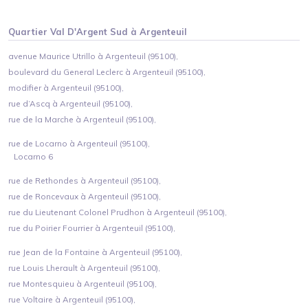
Quartier
Val D'Argent Sud
à
Argenteuil
avenue Maurice Utrillo à Argenteuil (95100),
boulevard du General Leclerc à Argenteuil (95100),
modifier à Argenteuil (95100),
rue d’Ascq à Argenteuil (95100),
rue de la Marche à Argenteuil (95100),
rue de Locarno à Argenteuil (95100),
Locarno 6
rue de Rethondes à Argenteuil (95100),
rue de Roncevaux à Argenteuil (95100),
rue du Lieutenant Colonel Prudhon à Argenteuil (95100),
rue du Poirier Fourrier à Argenteuil (95100),
rue Jean de la Fontaine à Argenteuil (95100),
rue Louis Lherault à Argenteuil (95100),
rue Montesquieu à Argenteuil (95100),
rue Voltaire à Argenteuil (95100),