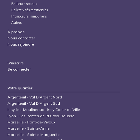
Bailleurs sociaux
Collectivités territoriales
Promoteurs immobiliers
Autres
À propos
Nous contacter
Nous rejoindre
S'inscrire
Se connecter
Votre quartier
Argenteuil
-
Val D'Argent Nord
Argenteuil
-
Val D'Argent Sud
Issy-les-Moulineaux
-
Issy Coeur de Ville
Lyon
-
Les Pentes de la Croix-Rousse
Marseille
-
Pont-de-Vivaux
Marseille
-
Sainte-Anne
Marseille
-
Sainte-Marguerite