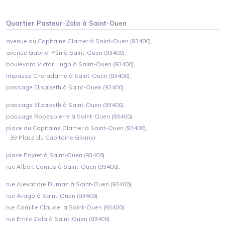
Quartier
Pasteur-Zola
à
Saint-Ouen
avenue du Capitaine Glarner à Saint-Ouen (93400),
avenue Gabriel Péri à Saint-Ouen (93400),
boulevard Victor Hugo à Saint-Ouen (93400),
impasse Cheradame à Saint-Ouen (93400),
passage Elisabeth à Saint-Ouen (93400),
passage Elizabeth à Saint-Ouen (93400),
passage Robespierre à Saint-Ouen (93400),
place du Capitaine Glarner à Saint-Ouen (93400),
38 Place du Capitaine Glarner
place Payret à Saint-Ouen (93400),
rue Albert Camus à Saint-Ouen (93400),
rue Alexandre Dumas à Saint-Ouen (93400),
rue Arago à Saint-Ouen (93400),
rue Camille Claudel à Saint-Ouen (93400),
rue Emile Zola à Saint-Ouen (93400),