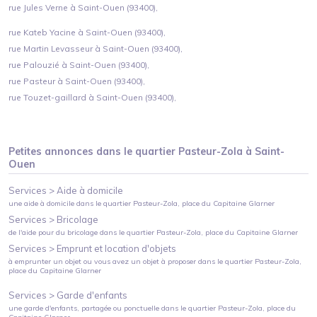
rue Jules Verne à Saint-Ouen (93400),
rue Kateb Yacine à Saint-Ouen (93400),
rue Martin Levasseur à Saint-Ouen (93400),
rue Palouzié à Saint-Ouen (93400),
rue Pasteur à Saint-Ouen (93400),
rue Touzet-gaillard à Saint-Ouen (93400),
Petites annonces dans le quartier
Pasteur-Zola
à
Saint-
Ouen
Services >
Aide à domicile
une aide à domicile
dans le quartier
Pasteur-Zola
, place du Capitaine Glarner
Services >
Bricolage
de l'aide pour du bricolage
dans le quartier
Pasteur-Zola
, place du Capitaine Glarner
Services >
Emprunt et location d'objets
à emprunter un objet ou vous avez un objet à proposer
dans le quartier
Pasteur-Zola
,
place du Capitaine Glarner
Services >
Garde d'enfants
une garde d'enfants, partagée ou ponctuelle
dans le quartier
Pasteur-Zola
, place du