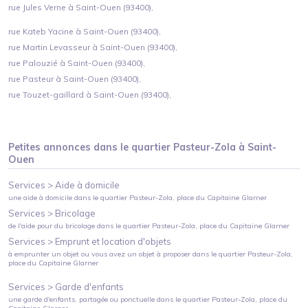
rue Jules Verne à Saint-Ouen (93400),
rue Kateb Yacine à Saint-Ouen (93400),
rue Martin Levasseur à Saint-Ouen (93400),
rue Palouzié à Saint-Ouen (93400),
rue Pasteur à Saint-Ouen (93400),
rue Touzet-gaillard à Saint-Ouen (93400),
Petites annonces dans le quartier
Pasteur-Zola
à
Saint-
Ouen
Services >
Aide à domicile
une aide à domicile
dans le quartier
Pasteur-Zola
, place du Capitaine Glarner
Services >
Bricolage
de l'aide pour du bricolage
dans le quartier
Pasteur-Zola
, place du Capitaine Glarner
Services >
Emprunt et location d'objets
à emprunter un objet ou vous avez un objet à proposer
dans le quartier
Pasteur-Zola
,
place du Capitaine Glarner
Services >
Garde d'enfants
une garde d'enfants, partagée ou ponctuelle
dans le quartier
Pasteur-Zola
, place du