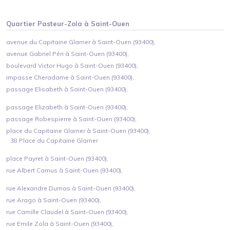
Quartier
Pasteur-Zola
à
Saint-Ouen
avenue du Capitaine Glarner à Saint-Ouen (93400),
avenue Gabriel Péri à Saint-Ouen (93400),
boulevard Victor Hugo à Saint-Ouen (93400),
impasse Cheradame à Saint-Ouen (93400),
passage Elisabeth à Saint-Ouen (93400),
passage Elizabeth à Saint-Ouen (93400),
passage Robespierre à Saint-Ouen (93400),
place du Capitaine Glarner à Saint-Ouen (93400),
38 Place du Capitaine Glarner
place Payret à Saint-Ouen (93400),
rue Albert Camus à Saint-Ouen (93400),
rue Alexandre Dumas à Saint-Ouen (93400),
rue Arago à Saint-Ouen (93400),
rue Camille Claudel à Saint-Ouen (93400),
rue Emile Zola à Saint-Ouen (93400),