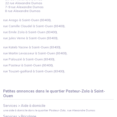
22 rue Alexandre Dumas
7-9 rue Alexandre Dumas
8 rue Alexandre Dumas
rue Arago à Saint-Ouen (93400),
rue Camille Claudel à Saint-Ouen (93400),
rue Emile Zola à Saint-Ouen (93400),
rue Jules Verne à Saint-Ouen (93400),
rue Kateb Yacine à Saint-Ouen (93400),
rue Martin Levasseur à Saint-Ouen (93400),
rue Palouzié à Saint-Ouen (93400),
rue Pasteur à Saint-Ouen (93400),
rue Touzet-gaillard à Saint-Ouen (93400),
Petites annonces dans le quartier
Pasteur-Zola
à
Saint-
Ouen
Services >
Aide à domicile
une aide à domicile
dans le quartier
Pasteur-Zola
, rue Alexandre Dumas
Services >
Bricolage