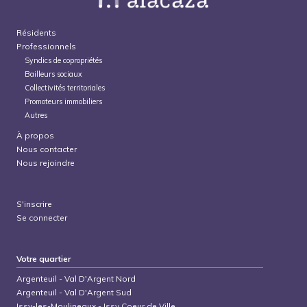
Résidents
Professionnels
Syndics de copropriétés
Bailleurs sociaux
Collectivités territoriales
Promoteurs immobiliers
Autres
À propos
Nous contacter
Nous rejoindre
S'inscrire
Se connecter
Votre quartier
Argenteuil
-
Val D'Argent Nord
Argenteuil
-
Val D'Argent Sud
Issy-les-Moulineaux
-
Issy Coeur de Ville