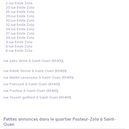
2 rue Emile Zola
20 rue Emile Zola
25 rue Emile Zola
29 rue Emile Zola
30 rue Emile Zola
32 rue Emile Zola
34 rue Emile Zola
37 rue Emile Zola
39 rue Emile Zola
4 rue Emile Zola
6 rue Emile Zola
8 rue Emile Zola
rue Jules Verne à Saint-Ouen (93400),
rue Kateb Yacine à Saint-Ouen (93400),
rue Martin Levasseur à Saint-Ouen (93400),
rue Palouzié à Saint-Ouen (93400),
rue Pasteur à Saint-Ouen (93400),
rue Touzet-gaillard à Saint-Ouen (93400),
Petites annonces dans le quartier
Pasteur-Zola
à
Saint-
Ouen