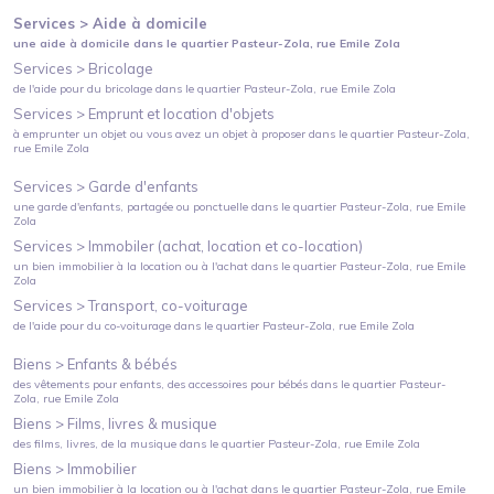
Services >
Aide à domicile
une aide à domicile
dans le quartier
Pasteur-Zola
, rue Emile Zola
Services >
Bricolage
de l'aide pour du bricolage
dans le quartier
Pasteur-Zola
, rue Emile Zola
Services >
Emprunt et location d'objets
à emprunter un objet ou vous avez un objet à proposer
dans le quartier
Pasteur-Zola
,
rue Emile Zola
Services >
Garde d'enfants
une garde d'enfants, partagée ou ponctuelle
dans le quartier
Pasteur-Zola
, rue Emile
Zola
Services >
Immobiler (achat, location et co-location)
un bien immobilier à la location ou à l'achat
dans le quartier
Pasteur-Zola
, rue Emile
Zola
Services >
Transport, co-voiturage
de l'aide pour du co-voiturage
dans le quartier
Pasteur-Zola
, rue Emile Zola
Biens >
Enfants & bébés
des vêtements pour enfants, des accessoires pour bébés
dans le quartier
Pasteur-
Zola
, rue Emile Zola
Biens >
Films, livres & musique
des films, livres, de la musique
dans le quartier
Pasteur-Zola
, rue Emile Zola
Biens >
Immobilier
un bien immobilier à la location ou à l'achat
dans le quartier
Pasteur-Zola
, rue Emile