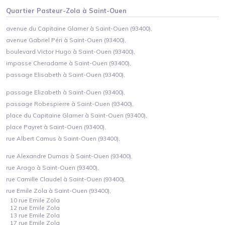
Quartier
Pasteur-Zola
à
Saint-Ouen
avenue du Capitaine Glarner à Saint-Ouen (93400),
avenue Gabriel Péri à Saint-Ouen (93400),
boulevard Victor Hugo à Saint-Ouen (93400),
impasse Cheradame à Saint-Ouen (93400),
passage Elisabeth à Saint-Ouen (93400),
passage Elizabeth à Saint-Ouen (93400),
passage Robespierre à Saint-Ouen (93400),
place du Capitaine Glarner à Saint-Ouen (93400),
place Payret à Saint-Ouen (93400),
rue Albert Camus à Saint-Ouen (93400),
rue Alexandre Dumas à Saint-Ouen (93400),
rue Arago à Saint-Ouen (93400),
rue Camille Claudel à Saint-Ouen (93400),
rue Emile Zola à Saint-Ouen (93400),
10 rue Emile Zola
12 rue Emile Zola
13 rue Emile Zola
17 rue Emile Zola