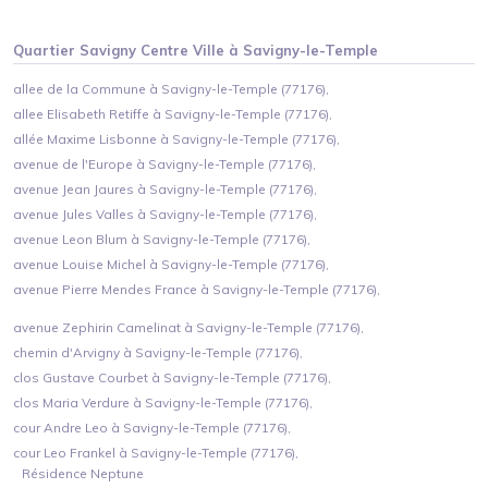
Quartier
Savigny Centre Ville
à
Savigny-le-Temple
allee de la Commune à Savigny-le-Temple (77176),
allee Elisabeth Retiffe à Savigny-le-Temple (77176),
allée Maxime Lisbonne à Savigny-le-Temple (77176),
avenue de l'Europe à Savigny-le-Temple (77176),
avenue Jean Jaures à Savigny-le-Temple (77176),
avenue Jules Valles à Savigny-le-Temple (77176),
avenue Leon Blum à Savigny-le-Temple (77176),
avenue Louise Michel à Savigny-le-Temple (77176),
avenue Pierre Mendes France à Savigny-le-Temple (77176),
avenue Zephirin Camelinat à Savigny-le-Temple (77176),
chemin d'Arvigny à Savigny-le-Temple (77176),
clos Gustave Courbet à Savigny-le-Temple (77176),
clos Maria Verdure à Savigny-le-Temple (77176),
cour Andre Leo à Savigny-le-Temple (77176),
cour Leo Frankel à Savigny-le-Temple (77176),
Résidence Neptune