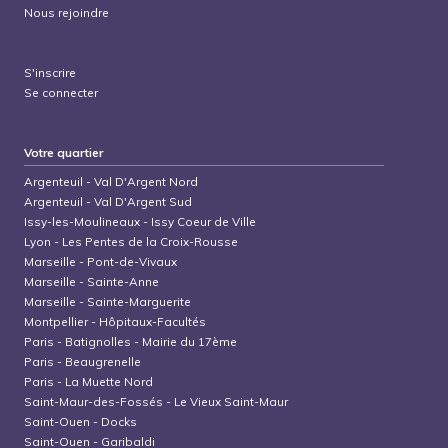
Nous rejoindre
S'inscrire
Se connecter
Votre quartier
Argenteuil
-
Val D'Argent Nord
Argenteuil
-
Val D'Argent Sud
Issy-les-Moulineaux
-
Issy Coeur de Ville
Lyon
-
Les Pentes de la Croix-Rousse
Marseille
-
Pont-de-Vivaux
Marseille
-
Sainte-Anne
Marseille
-
Sainte-Marguerite
Montpellier
-
Hôpitaux-Facultés
Paris
-
Batignolles - Mairie du 17ème
Paris
-
Beaugrenelle
Paris
-
La Muette Nord
Saint-Maur-des-Fossés
-
Le Vieux Saint-Maur
Saint-Ouen
-
Docks
Saint-Ouen
-
Garibaldi