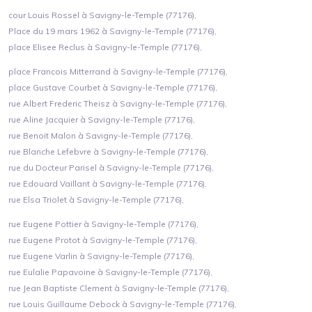
cour Louis Rossel à Savigny-le-Temple (77176),
Place du 19 mars 1962 à Savigny-le-Temple (77176),
place Elisee Reclus à Savigny-le-Temple (77176),
place Francois Mitterrand à Savigny-le-Temple (77176),
place Gustave Courbet à Savigny-le-Temple (77176),
rue Albert Frederic Theisz à Savigny-le-Temple (77176),
rue Aline Jacquier à Savigny-le-Temple (77176),
rue Benoit Malon à Savigny-le-Temple (77176),
rue Blanche Lefebvre à Savigny-le-Temple (77176),
rue du Docteur Parisel à Savigny-le-Temple (77176),
rue Edouard Vaillant à Savigny-le-Temple (77176),
rue Elsa Triolet à Savigny-le-Temple (77176),
rue Eugene Pottier à Savigny-le-Temple (77176),
rue Eugene Protot à Savigny-le-Temple (77176),
rue Eugene Varlin à Savigny-le-Temple (77176),
rue Eulalie Papavoine à Savigny-le-Temple (77176),
rue Jean Baptiste Clement à Savigny-le-Temple (77176),
rue Louis Guillaume Debock à Savigny-le-Temple (77176),