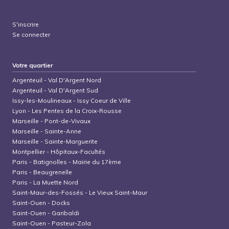
S'inscrire
Se connecter
Votre quartier
Argenteuil
-
Val D'Argent Nord
Argenteuil
-
Val D'Argent Sud
Issy-les-Moulineaux
-
Issy Coeur de Ville
Lyon
-
Les Pentes de la Croix-Rousse
Marseille
-
Pont-de-Vivaux
Marseille
-
Sainte-Anne
Marseille
-
Sainte-Marguerite
Montpellier
-
Hôpitaux-Facultés
Paris
-
Batignolles - Mairie du 17ème
Paris
-
Beaugrenelle
Paris
-
La Muette Nord
Saint-Maur-des-Fossés
-
Le Vieux Saint-Maur
Saint-Ouen
-
Docks
Saint-Ouen
-
Garibaldi
Saint-Ouen
-
Pasteur-Zola