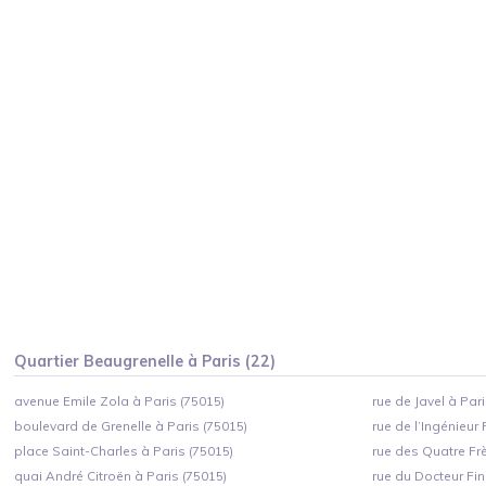
Quartier
Beaugrenelle
à
Paris
(
22
)
avenue Emile Zola à Paris (75015)
rue de Javel à Pari
boulevard de Grenelle à Paris (75015)
rue de l’Ingénieur 
place Saint-Charles à Paris (75015)
rue des Quatre Frè
quai André Citroën à Paris (75015)
rue du Docteur Fin