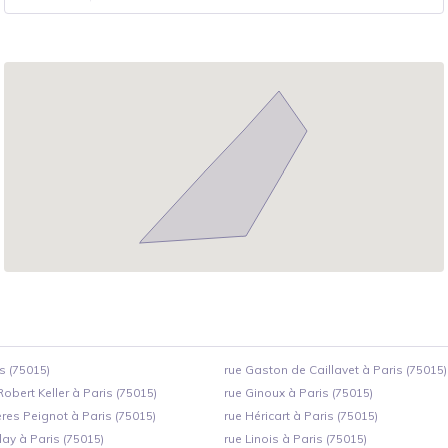
s (75015)
rue Gaston de Caillavet à Paris (75015)
Robert Keller à Paris (75015)
rue Ginoux à Paris (75015)
res Peignot à Paris (75015)
rue Héricart à Paris (75015)
lay à Paris (75015)
rue Linois à Paris (75015)