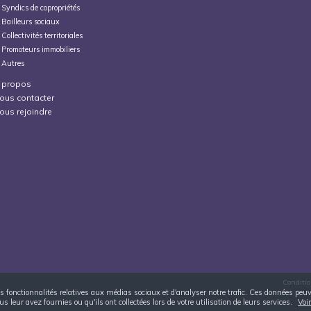
Syndics de copropriétés
Bailleurs sociaux
Collectivités territoriales
Promoteurs immobiliers
Autres
 propos
ous contacter
ous rejoindre
Conditio
 des fonctionnalités relatives aux médias sociaux et d'analyser notre trafic. Ces données pe
 leur avez fournies ou qu'ils ont collectées lors de votre utilisation de leurs services.
Voir