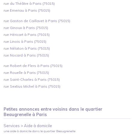
rue du Théâtre à Paris (75015)
rue Emeriau à Paris (75015)
rue Gaston de Caillavet à Paris (75015)
rue Ginoux à Paris (75015)
rue Héricart à Paris (75015)
rue Linois à Paris (75015)
rue Nélaton à Paris (75015)
rue Nocard à Paris (75015)
rue Robert de Flers à Paris (75015)
rue Rouelle à Paris (75015)
rue Saint-Charles à Paris (75015)
rue Sextius Michel à Paris (75015)
Petites annonces entre voisins dans le quartier
Beaugrenelle
à
Paris
Services >
Aide à domicile
une aide à domicile
dans le quartier
Beaugrenelle