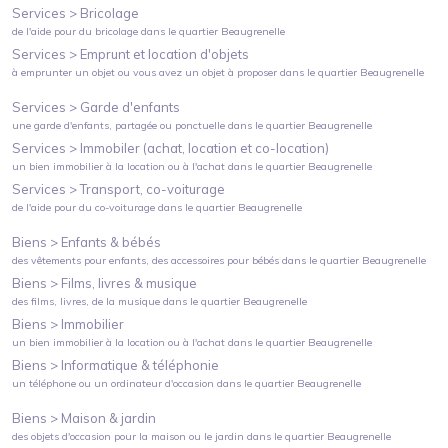
Services >
Bricolage
de l'aide pour du bricolage
dans le quartier
Beaugrenelle
Services >
Emprunt et location d'objets
à emprunter un objet ou vous avez un objet à proposer
dans le quartier
Beaugrenelle
Services >
Garde d'enfants
une garde d'enfants, partagée ou ponctuelle
dans le quartier
Beaugrenelle
Services >
Immobiler (achat, location et co-location)
un bien immobilier à la location ou à l'achat
dans le quartier
Beaugrenelle
Services >
Transport, co-voiturage
de l'aide pour du co-voiturage
dans le quartier
Beaugrenelle
Biens >
Enfants & bébés
des vêtements pour enfants, des accessoires pour bébés
dans le quartier
Beaugrenelle
Biens >
Films, livres & musique
des films, livres, de la musique
dans le quartier
Beaugrenelle
Biens >
Immobilier
un bien immobilier à la location ou à l'achat
dans le quartier
Beaugrenelle
Biens >
Informatique & téléphonie
un téléphone ou un ordinateur d'occasion
dans le quartier
Beaugrenelle
Biens >
Maison & jardin
des objets d'occasion pour la maison ou le jardin
dans le quartier
Beaugrenelle