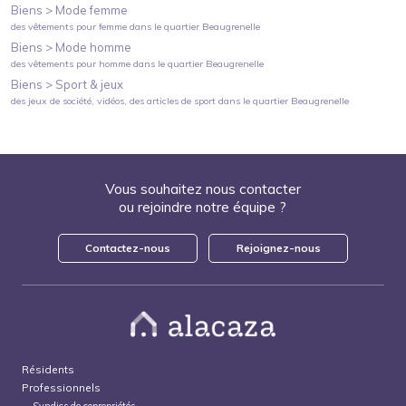
Biens >
Mode femme
des vêtements pour femme
dans le quartier
Beaugrenelle
Biens >
Mode homme
des vêtements pour homme
dans le quartier
Beaugrenelle
Biens >
Sport & jeux
des jeux de société, vidéos, des articles de sport
dans le quartier
Beaugrenelle
Vous souhaitez nous contacter
ou rejoindre notre équipe ?
Contactez-nous
Rejoignez-nous
Résidents
Professionnels
Syndics de copropriétés