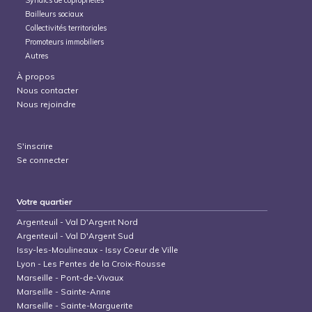
Bailleurs sociaux
Collectivités territoriales
Promoteurs immobiliers
Autres
À propos
Nous contacter
Nous rejoindre
S'inscrire
Se connecter
Votre quartier
Argenteuil
-
Val D'Argent Nord
Argenteuil
-
Val D'Argent Sud
Issy-les-Moulineaux
-
Issy Coeur de Ville
Lyon
-
Les Pentes de la Croix-Rousse
Marseille
-
Pont-de-Vivaux
Marseille
-
Sainte-Anne
Marseille
-
Sainte-Marguerite