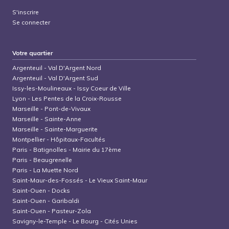
S'inscrire
Se connecter
Votre quartier
Argenteuil
-
Val D'Argent Nord
Argenteuil
-
Val D'Argent Sud
Issy-les-Moulineaux
-
Issy Coeur de Ville
Lyon
-
Les Pentes de la Croix-Rousse
Marseille
-
Pont-de-Vivaux
Marseille
-
Sainte-Anne
Marseille
-
Sainte-Marguerite
Montpellier
-
Hôpitaux-Facultés
Paris
-
Batignolles - Mairie du 17ème
Paris
-
Beaugrenelle
Paris
-
La Muette Nord
Saint-Maur-des-Fossés
-
Le Vieux Saint-Maur
Saint-Ouen
-
Docks
Saint-Ouen
-
Garibaldi
Saint-Ouen
-
Pasteur-Zola
Savigny-le-Temple
-
Le Bourg - Cités Unies