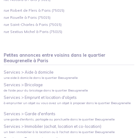
rue Robert de Flers à Paris (75015)
rue Rouelle à Paris (75015)
rue Saint-Charles à Paris (75015)
rue Sextius Michel à Paris (75015)
Petites annonces entre voisins dans le quartier
Beaugrenelle
à
Paris
Services >
Aide à domicile
une aide à domicile
dans le quartier
Beaugrenelle
Services >
Bricolage
de l'aide pour du bricolage
dans le quartier
Beaugrenelle
Services >
Emprunt et location d'objets
à emprunter un objet ou vous avez un objet à proposer
dans le quartier
Beaugrenelle
Services >
Garde d'enfants
une garde d'enfants, partagée ou ponctuelle
dans le quartier
Beaugrenelle
Services >
Immobiler (achat, location et co-location)
un bien immobilier à la location ou à l'achat
dans le quartier
Beaugrenelle