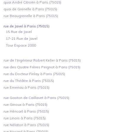
quai André Citroën à Paris (75015)
quai de Grenelle à Paris (75015)
rue Beaugrenelle à Paris (75015)
rue de Javel à Paris (75015)
15 Rue de Javel
17-21 Rue de Javel
Tour Espace 2000
rue de l’Ingénieur Robert Keller à Paris (75015)
rue des Quatre Frères Peignot à Paris (75015)
rue du Docteur Finlay à Paris (75015)
rue du Théâtre à Paris (75015)
rue Emeriau à Paris (75015)
rue Gaston de Caillavet à Paris (75015)
rue Ginoux à Paris (75015)
rue Héricart à Paris (75015)
rue Linois à Paris (75015)
rue Nélaton à Paris (75015)
rue Nocard à Paris (75015)