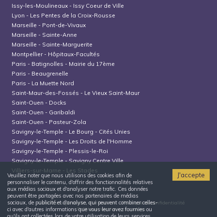
Issy-les-Moulineaux
-
Issy Coeur de Ville
Lyon
-
Les Pentes de la Croix-Rousse
Marseille
-
Pont-de-Vivaux
Marseille
-
Sainte-Anne
Marseille
-
Sainte-Marguerite
Montpellier
-
Hôpitaux-Facultés
Paris
-
Batignolles - Mairie du 17ème
Paris
-
Beaugrenelle
Paris
-
La Muette Nord
Saint-Maur-des-Fossés
-
Le Vieux Saint-Maur
Saint-Ouen
-
Docks
Saint-Ouen
-
Garibaldi
Saint-Ouen
-
Pasteur-Zola
Savigny-le-Temple
-
Le Bourg - Cités Unies
Savigny-le-Temple
-
Les Droits de l'Homme
Savigny-le-Temple
-
Plessis-le-Roi
Savigny-le-Temple
-
Savigny Centre Ville
Villiers-sur-Marne
-
Les Stades
J'accepte
Veuillez noter que nous utilisons des cookies afin de
personnaliser le contenu, d'offrir des fonctionnalités relatives
aux médias sociaux et d'analyser notre trafic. Ces données
peuvent être partagées avec nos partenaires de médias
sociaux, de publicité et d'analyse, qui peuvent combiner celles-
Conditions générales d'utilisation
Politique de confidentialité
Politique relative aux cookies
ci avec d'autres informations que vous leur avez fournies ou
qu'ils ont collectées lors de votre utilisation de leurs services.