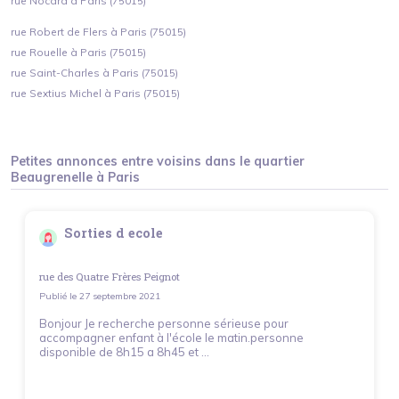
rue Nocard à Paris (75015)
rue Robert de Flers à Paris (75015)
rue Rouelle à Paris (75015)
rue Saint-Charles à Paris (75015)
rue Sextius Michel à Paris (75015)
Petites annonces entre voisins dans le quartier
Beaugrenelle
à
Paris
Sorties d ecole
rue des Quatre Frères Peignot
Publié le
27 septembre 2021
Bonjour Je recherche personne sérieuse pour
accompagner enfant à l'école le matin.personne
disponible de 8h15 a 8h45 et ...