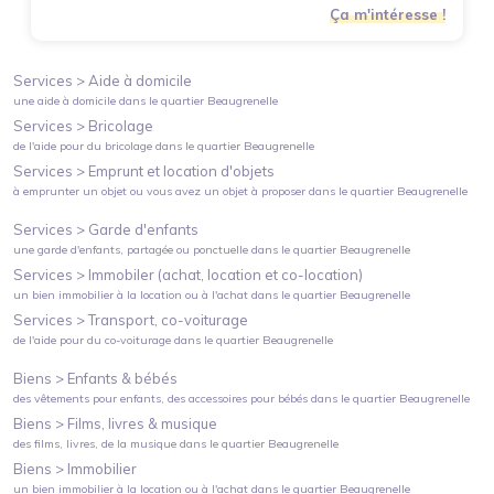
Ça m'intéresse !
Services >
Aide à domicile
une aide à domicile
dans le quartier
Beaugrenelle
Services >
Bricolage
de l'aide pour du bricolage
dans le quartier
Beaugrenelle
Services >
Emprunt et location d'objets
à emprunter un objet ou vous avez un objet à proposer
dans le quartier
Beaugrenelle
Services >
Garde d'enfants
une garde d'enfants, partagée ou ponctuelle
dans le quartier
Beaugrenelle
Services >
Immobiler (achat, location et co-location)
un bien immobilier à la location ou à l'achat
dans le quartier
Beaugrenelle
Services >
Transport, co-voiturage
de l'aide pour du co-voiturage
dans le quartier
Beaugrenelle
Biens >
Enfants & bébés
des vêtements pour enfants, des accessoires pour bébés
dans le quartier
Beaugrenelle
Biens >
Films, livres & musique
des films, livres, de la musique
dans le quartier
Beaugrenelle
Biens >
Immobilier
un bien immobilier à la location ou à l'achat
dans le quartier
Beaugrenelle