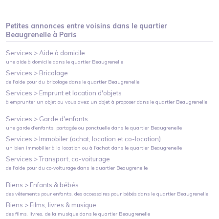
Petites annonces entre voisins dans le quartier
Beaugrenelle
à
Paris
Services >
Aide à domicile
une aide à domicile
dans le quartier
Beaugrenelle
Services >
Bricolage
de l'aide pour du bricolage
dans le quartier
Beaugrenelle
Services >
Emprunt et location d'objets
à emprunter un objet ou vous avez un objet à proposer
dans le quartier
Beaugrenelle
Services >
Garde d'enfants
une garde d'enfants, partagée ou ponctuelle
dans le quartier
Beaugrenelle
Services >
Immobiler (achat, location et co-location)
un bien immobilier à la location ou à l'achat
dans le quartier
Beaugrenelle
Services >
Transport, co-voiturage
de l'aide pour du co-voiturage
dans le quartier
Beaugrenelle
Biens >
Enfants & bébés
des vêtements pour enfants, des accessoires pour bébés
dans le quartier
Beaugrenelle
Biens >
Films, livres & musique
des films, livres, de la musique
dans le quartier
Beaugrenelle