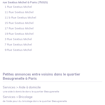
rue Sextius Michel à Paris (75015)
1 Rue Sextius Michel
11 Rue Sextius Michel
11 b Rue Sextius Michel
15 Rue Sextius Michel
17 Rue Sextius Michel
19 Rue Sextius Michel
3 Rue Sextius Michel
7 Rue Sextius Michel
9 Rue Sextius Michel
Petites annonces entre voisins dans le quartier
Beaugrenelle
à
Paris
Services >
Aide à domicile
une aide à domicile
dans le quartier
Beaugrenelle
Services >
Bricolage
de l'aide pour du bricolage
dans le quartier
Beaugrenelle