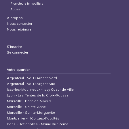
Promoteurs immobiliers
Autres
À propos
Nous contacter
Nous rejoindre
S'inscrire
Se connecter
Votre quartier
Argenteuil
-
Val D'Argent Nord
Argenteuil
-
Val D'Argent Sud
Issy-les-Moulineaux
-
Issy Coeur de Ville
Lyon
-
Les Pentes de la Croix-Rousse
Marseille
-
Pont-de-Vivaux
Marseille
-
Sainte-Anne
Marseille
-
Sainte-Marguerite
Montpellier
-
Hôpitaux-Facultés
Paris
-
Batignolles - Mairie du 17ème