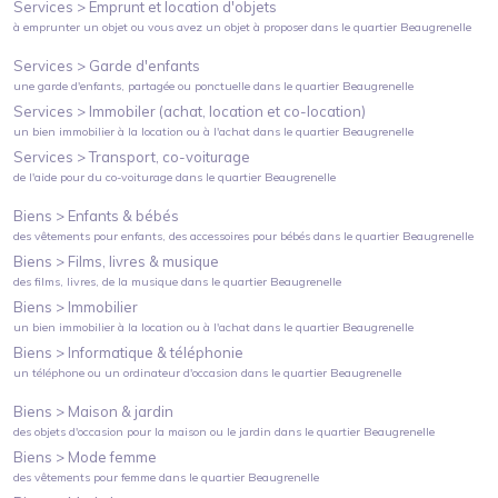
Services >
Emprunt et location d'objets
à emprunter un objet ou vous avez un objet à proposer
dans le quartier
Beaugrenelle
Services >
Garde d'enfants
une garde d'enfants, partagée ou ponctuelle
dans le quartier
Beaugrenelle
Services >
Immobiler (achat, location et co-location)
un bien immobilier à la location ou à l'achat
dans le quartier
Beaugrenelle
Services >
Transport, co-voiturage
de l'aide pour du co-voiturage
dans le quartier
Beaugrenelle
Biens >
Enfants & bébés
des vêtements pour enfants, des accessoires pour bébés
dans le quartier
Beaugrenelle
Biens >
Films, livres & musique
des films, livres, de la musique
dans le quartier
Beaugrenelle
Biens >
Immobilier
un bien immobilier à la location ou à l'achat
dans le quartier
Beaugrenelle
Biens >
Informatique & téléphonie
un téléphone ou un ordinateur d'occasion
dans le quartier
Beaugrenelle
Biens >
Maison & jardin
des objets d'occasion pour la maison ou le jardin
dans le quartier
Beaugrenelle
Biens >
Mode femme
des vêtements pour femme
dans le quartier
Beaugrenelle