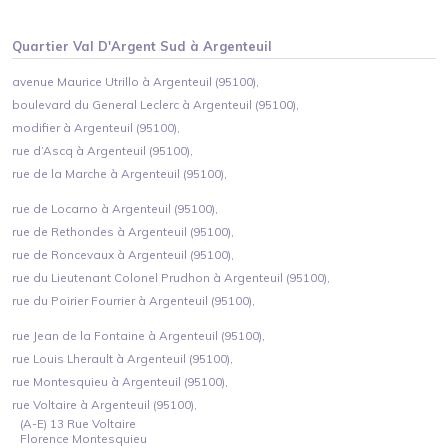
Quartier
Val D'Argent Sud
à
Argenteuil
avenue Maurice Utrillo à Argenteuil (95100),
boulevard du General Leclerc à Argenteuil (95100),
modifier à Argenteuil (95100),
rue d’Ascq à Argenteuil (95100),
rue de la Marche à Argenteuil (95100),
rue de Locarno à Argenteuil (95100),
rue de Rethondes à Argenteuil (95100),
rue de Roncevaux à Argenteuil (95100),
rue du Lieutenant Colonel Prudhon à Argenteuil (95100),
rue du Poirier Fourrier à Argenteuil (95100),
rue Jean de la Fontaine à Argenteuil (95100),
rue Louis Lherault à Argenteuil (95100),
rue Montesquieu à Argenteuil (95100),
rue Voltaire à Argenteuil (95100),
(A-E) 13 Rue Voltaire
Florence Montesquieu