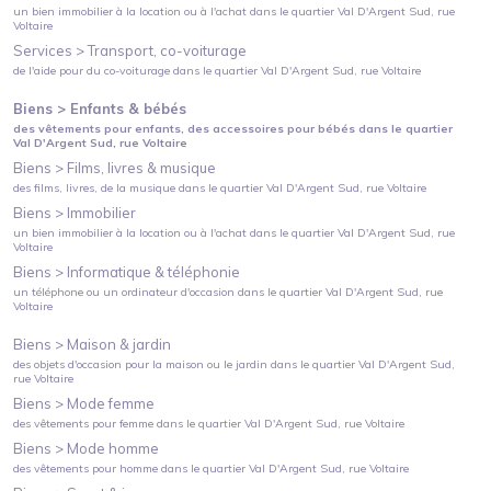
un bien immobilier à la location ou à l'achat
dans le quartier
Val D'Argent Sud
, rue
Voltaire
Services >
Transport, co-voiturage
de l'aide pour du co-voiturage
dans le quartier
Val D'Argent Sud
, rue Voltaire
Biens >
Enfants & bébés
des vêtements pour enfants, des accessoires pour bébés
dans le quartier
Val D'Argent Sud
, rue Voltaire
Biens >
Films, livres & musique
des films, livres, de la musique
dans le quartier
Val D'Argent Sud
, rue Voltaire
Biens >
Immobilier
un bien immobilier à la location ou à l'achat
dans le quartier
Val D'Argent Sud
, rue
Voltaire
Biens >
Informatique & téléphonie
un téléphone ou un ordinateur d'occasion
dans le quartier
Val D'Argent Sud
, rue
Voltaire
Biens >
Maison & jardin
des objets d'occasion pour la maison ou le jardin
dans le quartier
Val D'Argent Sud
,
rue Voltaire
Biens >
Mode femme
des vêtements pour femme
dans le quartier
Val D'Argent Sud
, rue Voltaire
Biens >
Mode homme
des vêtements pour homme
dans le quartier
Val D'Argent Sud
, rue Voltaire