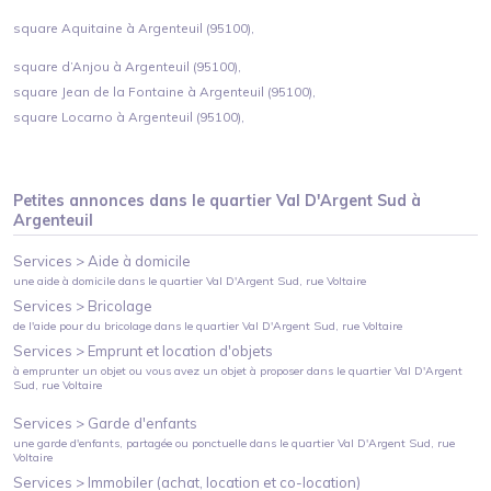
square Aquitaine à Argenteuil (95100),
square d’Anjou à Argenteuil (95100),
square Jean de la Fontaine à Argenteuil (95100),
square Locarno à Argenteuil (95100),
Petites annonces dans le quartier
Val D'Argent Sud
à
Argenteuil
Services >
Aide à domicile
une aide à domicile
dans le quartier
Val D'Argent Sud
, rue Voltaire
Services >
Bricolage
de l'aide pour du bricolage
dans le quartier
Val D'Argent Sud
, rue Voltaire
Services >
Emprunt et location d'objets
à emprunter un objet ou vous avez un objet à proposer
dans le quartier
Val D'Argent
Sud
, rue Voltaire
Services >
Garde d'enfants
une garde d'enfants, partagée ou ponctuelle
dans le quartier
Val D'Argent Sud
, rue
Voltaire
Services >
Immobiler (achat, location et co-location)