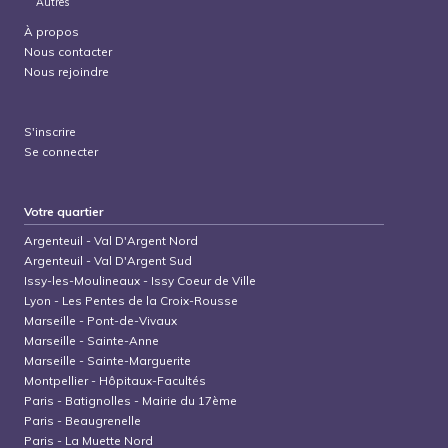
Autres
À propos
Nous contacter
Nous rejoindre
S'inscrire
Se connecter
Votre quartier
Argenteuil
-
Val D'Argent Nord
Argenteuil
-
Val D'Argent Sud
Issy-les-Moulineaux
-
Issy Coeur de Ville
Lyon
-
Les Pentes de la Croix-Rousse
Marseille
-
Pont-de-Vivaux
Marseille
-
Sainte-Anne
Marseille
-
Sainte-Marguerite
Montpellier
-
Hôpitaux-Facultés
Paris
-
Batignolles - Mairie du 17ème
Paris
-
Beaugrenelle
Paris
-
La Muette Nord