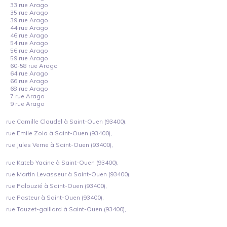
33 rue Arago
35 rue Arago
39 rue Arago
44 rue Arago
46 rue Arago
54 rue Arago
56 rue Arago
59 rue Arago
60-58 rue Arago
64 rue Arago
66 rue Arago
68 rue Arago
7 rue Arago
9 rue Arago
rue Camille Claudel à Saint-Ouen (93400),
rue Emile Zola à Saint-Ouen (93400),
rue Jules Verne à Saint-Ouen (93400),
rue Kateb Yacine à Saint-Ouen (93400),
rue Martin Levasseur à Saint-Ouen (93400),
rue Palouzié à Saint-Ouen (93400),
rue Pasteur à Saint-Ouen (93400),
rue Touzet-gaillard à Saint-Ouen (93400),