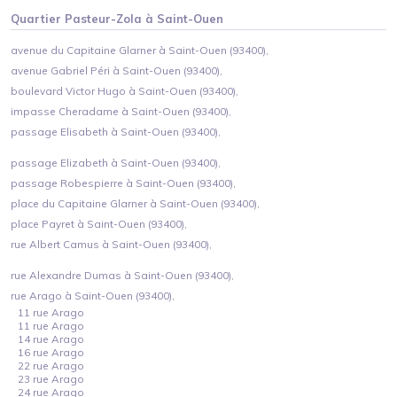
Quartier
Pasteur-Zola
à
Saint-Ouen
avenue du Capitaine Glarner à Saint-Ouen (93400),
avenue Gabriel Péri à Saint-Ouen (93400),
boulevard Victor Hugo à Saint-Ouen (93400),
impasse Cheradame à Saint-Ouen (93400),
passage Elisabeth à Saint-Ouen (93400),
passage Elizabeth à Saint-Ouen (93400),
passage Robespierre à Saint-Ouen (93400),
place du Capitaine Glarner à Saint-Ouen (93400),
place Payret à Saint-Ouen (93400),
rue Albert Camus à Saint-Ouen (93400),
rue Alexandre Dumas à Saint-Ouen (93400),
rue Arago à Saint-Ouen (93400),
11 rue Arago
11 rue Arago
14 rue Arago
16 rue Arago
22 rue Arago
23 rue Arago
24 rue Arago