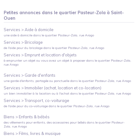
Petites annonces dans le quartier
Pasteur-Zola
à
Saint-
Ouen
Services >
Aide à domicile
une aide à domicile
dans le quartier
Pasteur-Zola
, rue Arago
Services >
Bricolage
de l'aide pour du bricolage
dans le quartier
Pasteur-Zola
, rue Arago
Services >
Emprunt et location d'objets
à emprunter un objet ou vous avez un objet à proposer
dans le quartier
Pasteur-Zola
,
rue Arago
Services >
Garde d'enfants
une garde d'enfants, partagée ou ponctuelle
dans le quartier
Pasteur-Zola
, rue Arago
Services >
Immobiler (achat, location et co-location)
un bien immobilier à la location ou à l'achat
dans le quartier
Pasteur-Zola
, rue Arago
Services >
Transport, co-voiturage
de l'aide pour du co-voiturage
dans le quartier
Pasteur-Zola
, rue Arago
Biens >
Enfants & bébés
des vêtements pour enfants, des accessoires pour bébés
dans le quartier
Pasteur-
Zola
, rue Arago
Biens >
Films, livres & musique