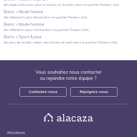
des objets d'occasion pour la maison ou le jardin
dans le quartier
Pasteur-Zola
Biens >
Mode femme
des vêtements pour femme
dans le quartier
Pasteur-Zola
Biens >
Mode homme
des vêtements pour homme
dans le quartier
Pasteur-Zola
Biens >
Sport & jeux
des jeux de société, vidéos, des articles de sport
dans le quartier
Pasteur-Zola
Vous souhaitez nous contacter
ou rejoindre notre équipe ?
Contactez-nous
Rejoignez-nous
Résidents