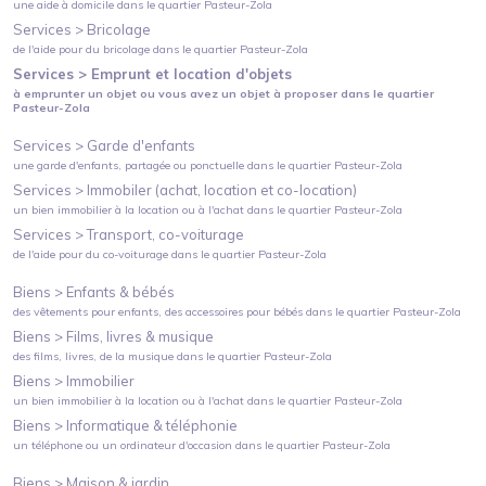
une aide à domicile
dans le quartier
Pasteur-Zola
Services >
Bricolage
de l'aide pour du bricolage
dans le quartier
Pasteur-Zola
Services >
Emprunt et location d'objets
à emprunter un objet ou vous avez un objet à proposer
dans le quartier
Pasteur-Zola
Services >
Garde d'enfants
une garde d'enfants, partagée ou ponctuelle
dans le quartier
Pasteur-Zola
Services >
Immobiler (achat, location et co-location)
un bien immobilier à la location ou à l'achat
dans le quartier
Pasteur-Zola
Services >
Transport, co-voiturage
de l'aide pour du co-voiturage
dans le quartier
Pasteur-Zola
Biens >
Enfants & bébés
des vêtements pour enfants, des accessoires pour bébés
dans le quartier
Pasteur-Zola
Biens >
Films, livres & musique
des films, livres, de la musique
dans le quartier
Pasteur-Zola
Biens >
Immobilier
un bien immobilier à la location ou à l'achat
dans le quartier
Pasteur-Zola
Biens >
Informatique & téléphonie
un téléphone ou un ordinateur d'occasion
dans le quartier
Pasteur-Zola
Biens >
Maison & jardin