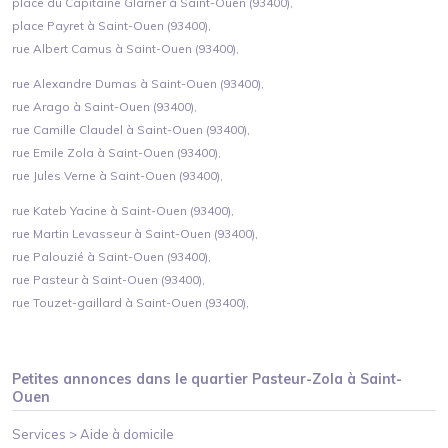
place du Capitaine Glarner à Saint-Ouen (93400),
place Payret à Saint-Ouen (93400),
rue Albert Camus à Saint-Ouen (93400),
rue Alexandre Dumas à Saint-Ouen (93400),
rue Arago à Saint-Ouen (93400),
rue Camille Claudel à Saint-Ouen (93400),
rue Emile Zola à Saint-Ouen (93400),
rue Jules Verne à Saint-Ouen (93400),
rue Kateb Yacine à Saint-Ouen (93400),
rue Martin Levasseur à Saint-Ouen (93400),
rue Palouzié à Saint-Ouen (93400),
rue Pasteur à Saint-Ouen (93400),
rue Touzet-gaillard à Saint-Ouen (93400),
Petites annonces dans le quartier
Pasteur-Zola
à
Saint-
Ouen
Services >
Aide à domicile