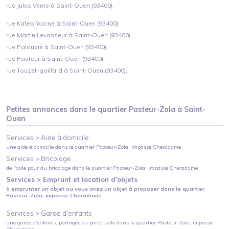
rue Jules Verne à Saint-Ouen (93400),
rue Kateb Yacine à Saint-Ouen (93400),
rue Martin Levasseur à Saint-Ouen (93400),
rue Palouzié à Saint-Ouen (93400),
rue Pasteur à Saint-Ouen (93400),
rue Touzet-gaillard à Saint-Ouen (93400),
Petites annonces dans le quartier
Pasteur-Zola
à
Saint-
Ouen
Services >
Aide à domicile
une aide à domicile
dans le quartier
Pasteur-Zola
, impasse Cheradame
Services >
Bricolage
de l'aide pour du bricolage
dans le quartier
Pasteur-Zola
, impasse Cheradame
Services >
Emprunt et location d'objets
à emprunter un objet ou vous avez un objet à proposer
dans le quartier
Pasteur-Zola
, impasse Cheradame
Services >
Garde d'enfants
une garde d'enfants, partagée ou ponctuelle
dans le quartier
Pasteur-Zola
, impasse