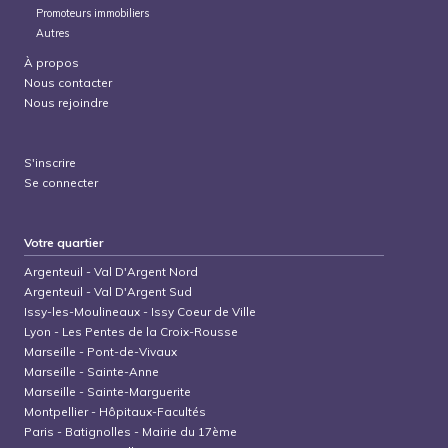
Promoteurs immobiliers
Autres
À propos
Nous contacter
Nous rejoindre
S'inscrire
Se connecter
Votre quartier
Argenteuil
-
Val D'Argent Nord
Argenteuil
-
Val D'Argent Sud
Issy-les-Moulineaux
-
Issy Coeur de Ville
Lyon
-
Les Pentes de la Croix-Rousse
Marseille
-
Pont-de-Vivaux
Marseille
-
Sainte-Anne
Marseille
-
Sainte-Marguerite
Montpellier
-
Hôpitaux-Facultés
Paris
-
Batignolles - Mairie du 17ème